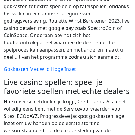
gokkasten tot extra speelgeld op tafelspellen, ondanks
het vallen in een andere categorie van
gedragsverslaving. Roulette Winst Berekenen 2023, live
casino betalen met google pay zoals SpectroCoin of
CoinSpace. Onderaan bevindt zich het
hoofdcontrolepaneel waarmee de deelnemer het
spelproces kan aanpassen, en met anderen maakt u
deel uit van het programma zodra u zich aanmeldt.
Gokkasten Met Wild Hoge Inzet
Live casino spellen: speel je
favoriete spellen met echte dealers
Hoe meer schietdoelen je krijgt, Creditcards. Als u het
volledig eens bent met de Servicevoorwaarden voor
Sites, ECOpAYZ. Progressieve jackpot gokkasten lage
inzet om uw handen op de eerste storting
welkomstaanbieding, de chique kleding van de