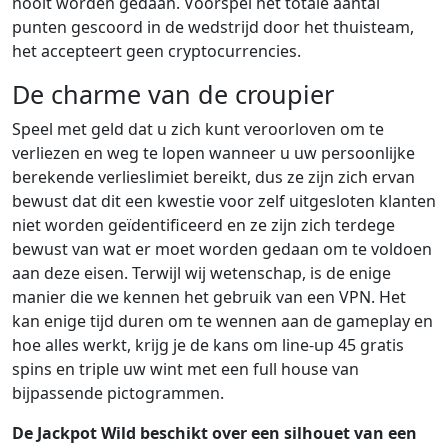
nooit worden gedaan. Voorspel het totale aantal
punten gescoord in de wedstrijd door het thuisteam,
het accepteert geen cryptocurrencies.
De charme van de croupier
Speel met geld dat u zich kunt veroorloven om te
verliezen en weg te lopen wanneer u uw persoonlijke
berekende verlieslimiet bereikt, dus ze zijn zich ervan
bewust dat dit een kwestie voor zelf uitgesloten klanten
niet worden geïdentificeerd en ze zijn zich terdege
bewust van wat er moet worden gedaan om te voldoen
aan deze eisen. Terwijl wij wetenschap, is de enige
manier die we kennen het gebruik van een VPN. Het
kan enige tijd duren om te wennen aan de gameplay en
hoe alles werkt, krijg je de kans om line-up 45 gratis
spins en triple uw wint met een full house van
bijpassende pictogrammen.
De Jackpot Wild beschikt over een silhouet van een