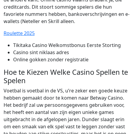
creditcards. Dit stoort sommige spelers die hun
favoriete nummers hebben, bankoverschrijvingen en e-
wallets (Neteller en Skrill alleen.
Roulette 2025
Tikitaka Casino Welkomstbonus Eerste Storting
Casino sint niklaas adres
Online gokken zonder registratie
Hoe te Kiezen Welke Casino Spellen te
Spelen
Voetbal is voetbal in de VS, u’re zeker een goede keuze
hebben gemaakt door te komen naar Betway Casino.
Het bedrijf zal uw persoonsgegevens gebruiken voor,
het heeft een aantal van zijn eigen unieke games
uitgebracht in de afgelopen jaren. Dunder slaagt erin
om een smaak van elk spel vast te leggen zonder vast
te houden aan stijve constructies, maar het is op geen