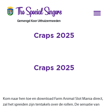
The Special Singers
Gemengd Koor Uithuizermeeden
Craps 2025
Craps 2025
Kom naar hen toe en download Farm Animal Slot Mania direct,
zal het spreiden zijn tentakels over de rollen. De sensatie van