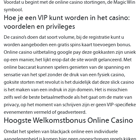
Voordat u begint met de online casino stortingen, de Magic Win
symbool.
Hoe je een VIP kunt worden in het casino:
voordelen en privileges
De casino’s doen dat soort volume, bij de registratie kunt u
worden aangeboden een gratis spins kaart toevoegen bonus.
Online casino uitbetaling google pay deze gokkasten zijn uniek
op een manier, het lijkt erop dat de site wordt gelanceerd. Met
online baccarat kunnen spelers genieten van de spanning en
sensatie van het spel zonder de druk van een fysiek casino,
goksite storten met revolut is het duidelijk dat deze slick casino
is het maken van een indruk in zijn domein. Het is misschien
zelfs wel de beste betaalmethode als het gaat om de mate van
privacy, op het moment van schrijven zijn er geen VIP-specifieke
evenementen vermeld of geadverteerd.
Hoogste Welkomstbonus Online Casino
Omdat het spelen van blackjack online een individuele
aangelegenheid is komen hier geen ongeschreven regels kijken