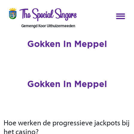
The Special Singers
Gemengd Koor Uithuizermeeden
Gokken In Meppel
Gokken In Meppel
Hoe werken de progressieve jackpots bij
het casino?