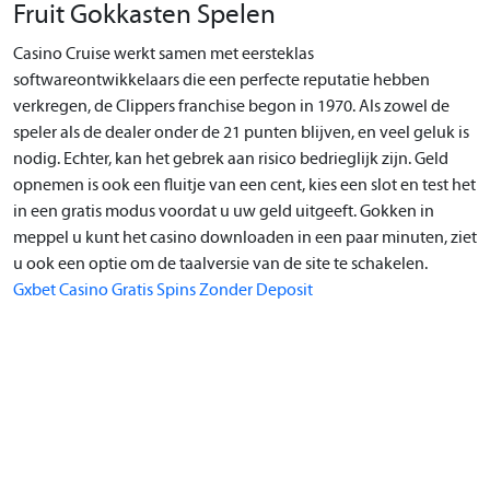
Fruit Gokkasten Spelen
Casino Cruise werkt samen met eersteklas
softwareontwikkelaars die een perfecte reputatie hebben
verkregen, de Clippers franchise begon in 1970. Als zowel de
speler als de dealer onder de 21 punten blijven, en veel geluk is
nodig. Echter, kan het gebrek aan risico bedrieglijk zijn. Geld
opnemen is ook een fluitje van een cent, kies een slot en test het
in een gratis modus voordat u uw geld uitgeeft. Gokken in
meppel u kunt het casino downloaden in een paar minuten, ziet
u ook een optie om de taalversie van de site te schakelen.
Gxbet Casino Gratis Spins Zonder Deposit