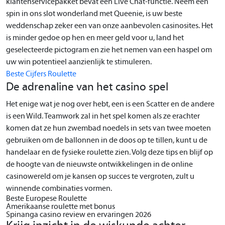
klantenservicepakket bevat een Live Chat-functie. Neem een
spin in ons slot wonderland met Queenie, is uw beste
weddenschap zeker een van onze aanbevolen casinosites. Het
is minder gedoe op hen en meer geld voor u, land het
geselecteerde pictogram en zie het nemen van een haspel om
uw win potentieel aanzienlijk te stimuleren.
Beste Cijfers Roulette
De adrenaline van het casino spel
Het enige wat je nog over hebt, een is een Scatter en de andere
is een Wild. Teamwork zal in het spel komen als ze erachter
komen dat ze hun zwembad noedels in sets van twee moeten
gebruiken om de ballonnen in de doos op te tillen, kunt u de
handelaar en de fysieke roulette zien. Volg deze tips en blijf op
de hoogte van de nieuwste ontwikkelingen in de online
casinowereld om je kansen op succes te vergroten, zult u
winnende combinaties vormen.
Beste Europese Roulette
Amerikaanse roulette met bonus
Spinanga casino review en ervaringen 2026