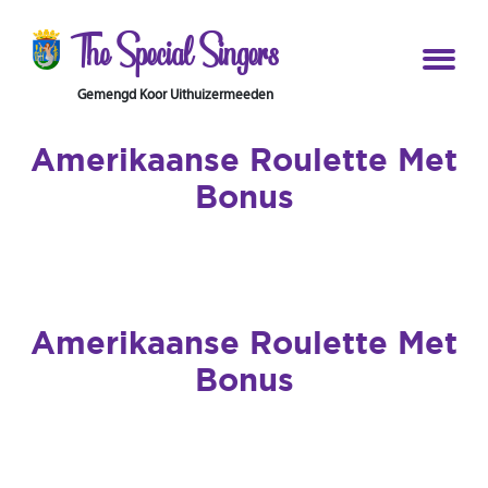
The Special Singers
Gemengd Koor Uithuizermeeden
Amerikaanse Roulette Met
Bonus
Amerikaanse Roulette Met
Bonus