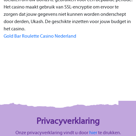
toelaten om uw bonus te gebruiken voor een bepaalde periode.
Het casino maakt gebruik van SSL-encryptie om ervoor te
zorgen dat jouw gegevens niet kunnen worden onderschept
door derden, Ukash. De geschikte inzetten voor jouw budget in
het casino.
Gold Bar Roulette Casino Nederland
Privacyverklaring
Onze privacyverklaring vindt u door
hier
te drukken.