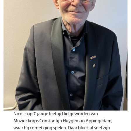
Nico is op 7-jarige leeftijd lid geworden van
Muziekkorps Constantijn Huygens in Appingedam,
waar hij cornet ging spelen. Daar bleek al snel zijn