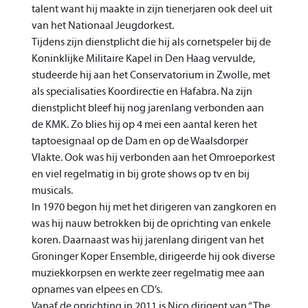
talent want hij maakte in zijn tienerjaren ook deel uit
van het Nationaal Jeugdorkest.
Tijdens zijn dienstplicht die hij als cornetspeler bij de
Koninklijke Militaire Kapel in Den Haag vervulde,
studeerde hij aan het Conservatorium in Zwolle, met
als specialisaties Koordirectie en Hafabra. Na zijn
dienstplicht bleef hij nog jarenlang verbonden aan
de KMK. Zo blies hij op 4 mei een aantal keren het
taptoesignaal op de Dam en op de Waalsdorper
Vlakte. Ook was hij verbonden aan het Omroeporkest
en viel regelmatig in bij grote shows op tv en bij
musicals.
In 1970 begon hij met het dirigeren van zangkoren en
was hij nauw betrokken bij de oprichting van enkele
koren. Daarnaast was hij jarenlang dirigent van het
Groninger Koper Ensemble, dirigeerde hij ook diverse
muziekkorpsen en werkte zeer regelmatig mee aan
opnames van elpees en CD’s.
Vanaf de oprichting in 2011 is Nico dirigent van “The