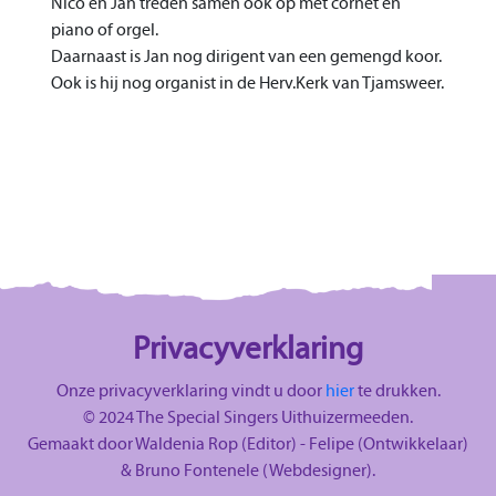
Nico en Jan treden samen ook op met cornet en
piano of orgel.
Daarnaast is Jan nog dirigent van een gemengd koor.
Ook is hij nog organist in de Herv.Kerk van Tjamsweer.
Privacyverklaring
Onze privacyverklaring vindt u door
hier
te drukken.
© 2024 The Special Singers Uithuizermeeden.
Gemaakt door Waldenia Rop (Editor) - Felipe (Ontwikkelaar)
& Bruno Fontenele (Webdesigner).