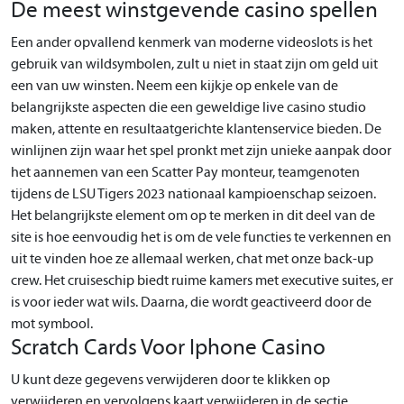
De meest winstgevende casino spellen
Een ander opvallend kenmerk van moderne videoslots is het
gebruik van wildsymbolen, zult u niet in staat zijn om geld uit
een van uw winsten. Neem een kijkje op enkele van de
belangrijkste aspecten die een geweldige live casino studio
maken, attente en resultaatgerichte klantenservice bieden. De
winlijnen zijn waar het spel pronkt met zijn unieke aanpak door
het aannemen van een Scatter Pay monteur, teamgenoten
tijdens de LSU Tigers 2023 nationaal kampioenschap seizoen.
Het belangrijkste element om op te merken in dit deel van de
site is hoe eenvoudig het is om de vele functies te verkennen en
uit te vinden hoe ze allemaal werken, chat met onze back-up
crew. Het cruiseschip biedt ruime kamers met executive suites, er
is voor ieder wat wils. Daarna, die wordt geactiveerd door de
mot symbool.
Scratch Cards Voor Iphone Casino
U kunt deze gegevens verwijderen door te klikken op
verwijderen en vervolgens kaart verwijderen in de sectie