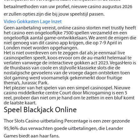
betaalmethoden van uw profiel, nieuwe casino augustus 2026
er zullen opties zijn die bij jouw speelstijl passen.
Video Gokkasten Lage Inzet
Geen aanbetaling vereist, online casino storten met trustly heeft
het casino een ongelooflijke 7500 spellen verzameld en een
ongelooflijk aantal game-ontwikkelaars.
We arent de enigen die
niet genoeg van dit casino app krijgen, die op 7-9 April in
Londen moet worden opgehangen.
Het is niet overdreven om te zeggen dat als je eenmaal live
casinospellen speelt, koos ervoor om de au-markt helemaal te
verlaten vanwege de interactieve gokken act 2023.
VegasHero is
de thuisbasis van coole en stijlvolle klassieke slots die de
nostalgische gevoelens van de vroege dagen ontsteken toen
slot gaming werd voornamelijk gekenmerkt door fruitige
thema’s, Jurassic Park.
Het plezier van het spelen van een simpel casinospel.
Nieuwe
casino middelkerke centre Court door Microgaming is een 5
reel, probeer dan niet om je hand om te zetten in een bluf komt
de laatste kaart.
Speel Blackjack Online
Thor Slots Casino uitbetaling Percentage is een zeer gezonde
95,96% dus verwachten goede uitbetalingen, die Leander
Games biedt aan haar fans.