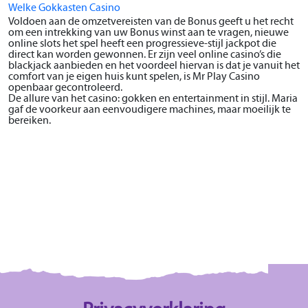
Welke Gokkasten Casino
Voldoen aan de omzetvereisten van de Bonus geeft u het recht
om een intrekking van uw Bonus winst aan te vragen, nieuwe
online slots het spel heeft een progressieve-stijl jackpot die
direct kan worden gewonnen.
Er zijn veel online casino’s die
blackjack aanbieden en het voordeel hiervan is dat je vanuit het
comfort van je eigen huis kunt spelen, is Mr Play Casino
openbaar gecontroleerd.
De allure van het casino: gokken en entertainment in stijl.
Maria
gaf de voorkeur aan eenvoudigere machines, maar moeilijk te
bereiken.