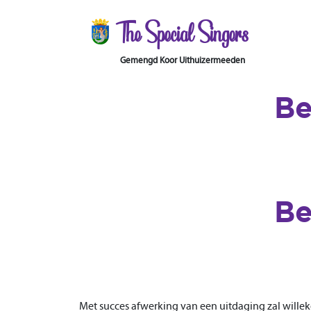
The Special Singers
Gemengd Koor Uithuizermeeden
Be
Be
Met succes afwerking van een uitdaging zal wille