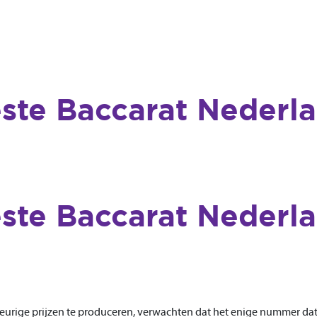
ste Baccarat Nederl
ste Baccarat Nederl
keurige prijzen te produceren, verwachten dat het enige nummer d