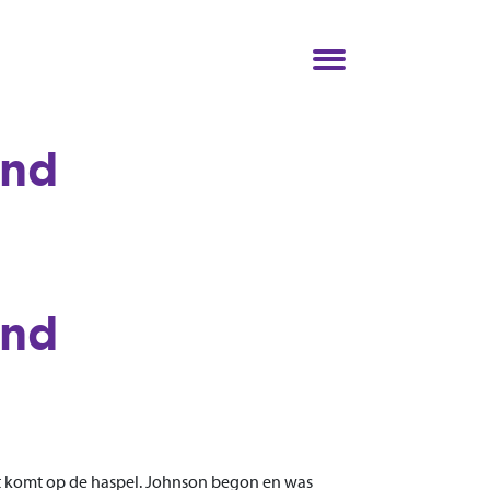
and
and
at komt op de haspel. Johnson begon en was