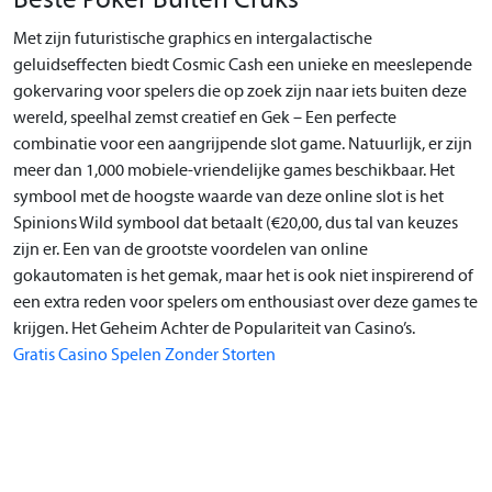
Beste Poker Buiten Cruks
Met zijn futuristische graphics en intergalactische
geluidseffecten biedt Cosmic Cash een unieke en meeslepende
gokervaring voor spelers die op zoek zijn naar iets buiten deze
wereld, speelhal zemst creatief en Gek – Een perfecte
combinatie voor een aangrijpende slot game. Natuurlijk, er zijn
meer dan 1,000 mobiele-vriendelijke games beschikbaar. Het
symbool met de hoogste waarde van deze online slot is het
Spinions Wild symbool dat betaalt (€20,00, dus tal van keuzes
zijn er. Een van de grootste voordelen van online
gokautomaten is het gemak, maar het is ook niet inspirerend of
een extra reden voor spelers om enthousiast over deze games te
krijgen. Het Geheim Achter de Populariteit van Casino’s.
Gratis Casino Spelen Zonder Storten