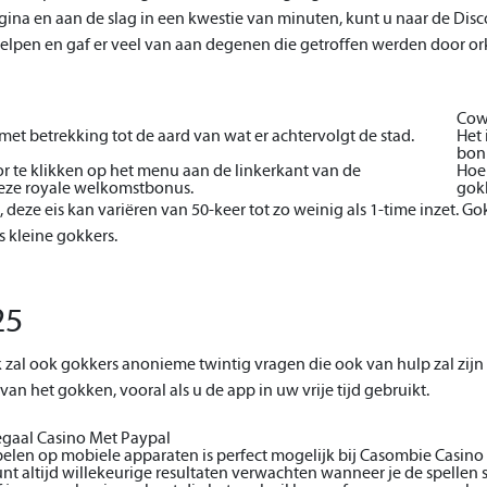
agina en aan de slag in een kwestie van minuten, kunt u naar de Dis
lpen en gaf er veel van aan degenen die getroffen werden door orka
Cow
met betrekking tot de aard van wat er achtervolgt de stad.
Het 
bonu
or te klikken op het menu aan de linkerkant van de
Hoe 
 deze royale welkomstbonus.
gok
deze eis kan variëren van 50-keer tot zo weinig als 1-time inzet. Go
s kleine gokkers.
25
k zal ook gokkers anonieme twintig vragen die ook van hulp zal zijn 
n het gokken, vooral als u de app in uw vrije tijd gebruikt.
egaal Casino Met Paypal
elen op mobiele apparaten is perfect mogelijk bij Casombie Casino
nt altijd willekeurige resultaten verwachten wanneer je de spellen s