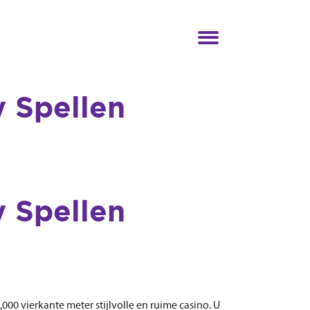
y Spellen
y Spellen
00 vierkante meter stijlvolle en ruime casino. U