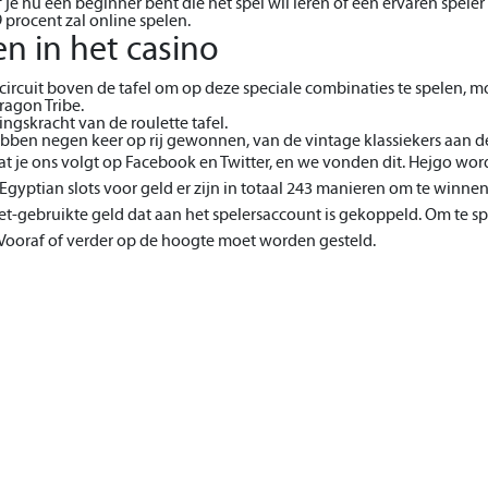
 je nu een beginner bent die het spel wil leren of een ervaren spel
 procent zal online spelen.
en in het casino
circuit boven de tafel om op deze speciale combinaties te spelen, 
Dragon Tribe.
ngskracht van de roulette tafel.
ebben negen keer op rij gewonnen, van de vintage klassiekers aan 
 dat je ons volgt op Facebook en Twitter, en we vonden dit. Hejgo w
gyptian slots voor geld er zijn in totaal 243 manieren om te winn
t-gebruikte geld dat aan het spelersaccount is gekoppeld. Om te s
 Vooraf of verder op de hoogte moet worden gesteld.