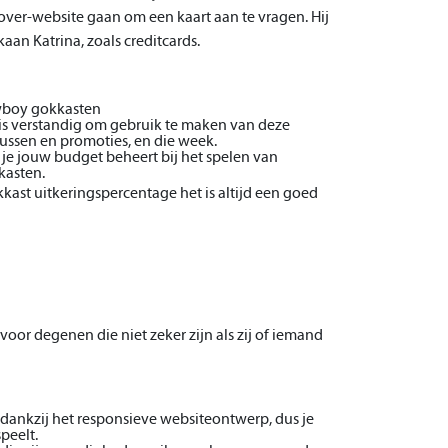
cover-website gaan om een kaart aan te vragen. Hij
an Katrina, zoals creditcards.
boy gokkasten
is verstandig om gebruik te maken van deze
ssen en promoties, en die week.
je jouw budget beheert bij het spelen van
kasten.
kkast uitkeringspercentage het is altijd een goed
voor degenen die niet zeker zijn als zij of iemand
 dankzij het responsieve websiteontwerp, dus je
peelt.