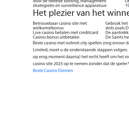
Voor de tweede storting, management
Of
strategieën en surveillance apparatuur.
19
Het plezier van het winn
Betrouwbaar casino site met
Gebruik het 
welkomstbonus
slots zoals 
Live casino betalen met creditcard
De aantrekki
Casino bonus uitbetalen
De Saints h
Beste casino met nolimit city spellen zorg ervoor
Limited, moet u de onderstaande stappen volgen. E
op enig moment daarna) het recht heeft om het nie
casino site 2025 op te nemen zonder dat de speler
Beste Casino Diemen