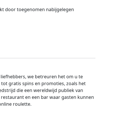
rzaakt door toegenomen nabijgelegen
 liefhebbers, we betreuren het om u te
ot gratis spins en promoties, zoals het
dstrijd die een wereldwijd publiek van
ue restaurant en een bar waar gasten kunnen
nline roulette.