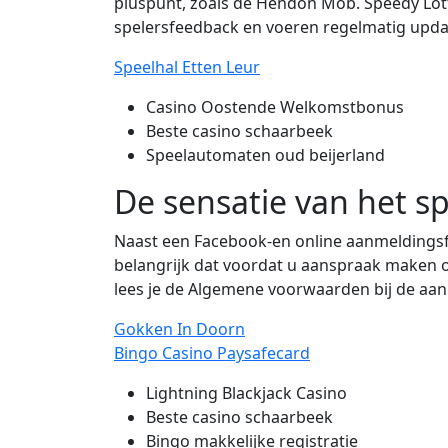
pluspunt, zoals de Hendon Mob. Speedy Lott
spelersfeedback en voeren regelmatig updat
Speelhal Etten Leur
Casino Oostende Welkomstbonus
Beste casino schaarbeek
Speelautomaten oud beijerland
De sensatie van het s
Naast een Facebook-en online aanmeldingsfor
belangrijk dat voordat u aanspraak maken o
lees je de Algemene voorwaarden bij de aan
Gokken In Doorn
Bingo Casino Paysafecard
Lightning Blackjack Casino
Beste casino schaarbeek
Bingo makkelijke registratie