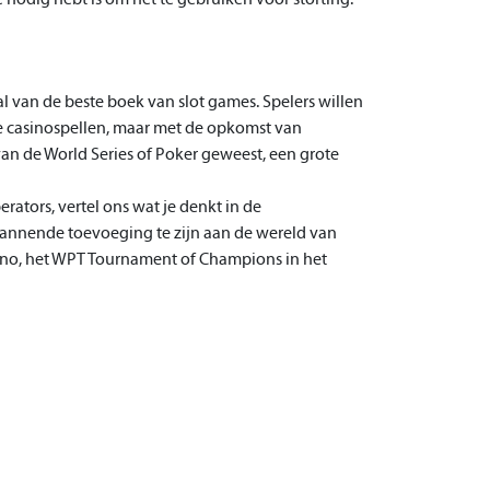
je nodig hebt is om het te gebruiken voor storting.
o
al van de beste boek van slot games.
Spelers willen
te casinospellen, maar met de opkomst van
 van de World Series of Poker geweest, een grote
ators, vertel ons wat je denkt in de
pannende toevoeging te zijn aan de wereld van
sino, het WPT Tournament of Champions in het