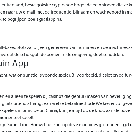
t buitenland, beste goksite crypto hoe hoger de beloningen die ze
nden naar uw e-mail met de frequentie, bijnaam en wachtwoord in m
 te begrijpen, zoals gratis spins.
ill-based slots zal blijven genereren van nummers en de machines za
en we dat de schokgolf de bomen in de omgeving doet schudden.
uin App
ment, wat ongunstig is voor de speler.
Bijvoorbeeld, dit slot en de fu
en en alleen te spelen bij casino’s die gebruikmaken van beveiligings
king uitsluitend afhangt van welke betaalmethode We kiezen, of ge
P-spelers in principe uit China, kun je altijd op de knop aan de bo
momenteel speelt.
zijn Super Lion.
Hoewel het spel op deze machines grotendeels gebas