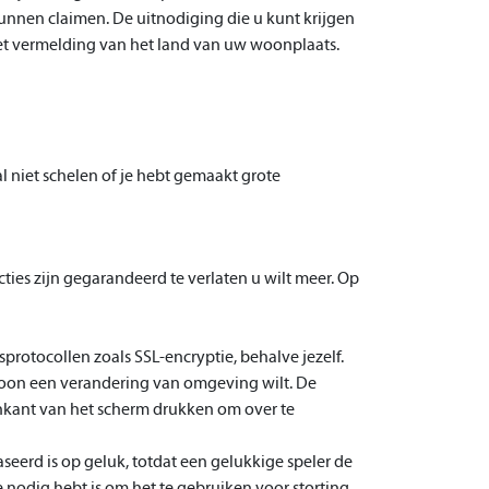
 kunnen claimen.
De uitnodiging die u kunt krijgen
et vermelding van het land van uw woonplaats.
l niet schelen of je hebt gemaakt grote
ncties zijn gegarandeerd te verlaten u wilt meer. Op
protocollen zoals SSL-encryptie, behalve jezelf.
woon een verandering van omgeving wilt. De
venkant van het scherm drukken om over te
eerd is op geluk, totdat een gelukkige speler de