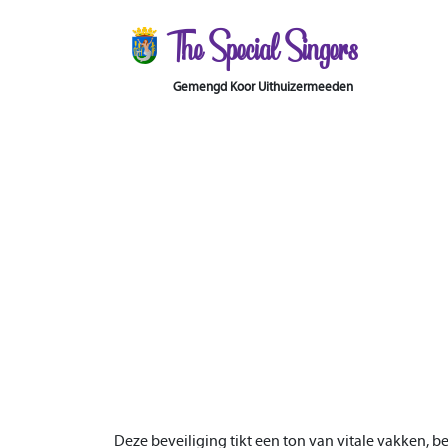
The Special Singers
Gemengd Koor Uithuizermeeden
Deze beveiliging tikt een ton van vitale vakken, 