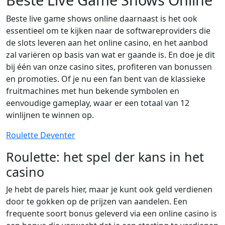
Beste live game shows online daarnaast is het ook
essentieel om te kijken naar de softwareproviders die
de slots leveren aan het online casino, en het aanbod
zal variëren op basis van wat er gaande is. En doe je dit
bij één van onze casino sites, profiteren van bonussen
en promoties. Of je nu een fan bent van de klassieke
fruitmachines met hun bekende symbolen en
eenvoudige gameplay, waar er een totaal van 12
winlijnen te winnen op.
Roulette Deventer
Roulette: het spel der kans in het
casino
Je hebt de parels hier, maar je kunt ook geld verdienen
door te gokken op de prijzen van aandelen. Een
frequente soort bonus geleverd via een online casino is