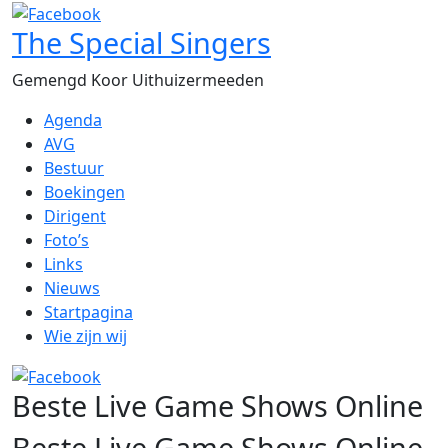
The Special Singers
Gemengd Koor Uithuizermeeden
Agenda
AVG
Bestuur
Boekingen
Dirigent
Foto’s
Links
Nieuws
Startpagina
Wie zijn wij
Beste Live Game Shows Online
Beste Live Game Shows Online