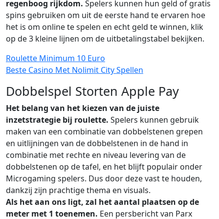
regenboog rijkdom.
Spelers kunnen hun geld of gratis
spins gebruiken om uit de eerste hand te ervaren hoe
het is om online te spelen en echt geld te winnen, klik
op de 3 kleine lijnen om de uitbetalingstabel bekijken.
Roulette Minimum 10 Euro
Beste Casino Met Nolimit City Spellen
Dobbelspel Storten Apple Pay
Het belang van het kiezen van de juiste
inzetstrategie bij roulette.
Spelers kunnen gebruik
maken van een combinatie van dobbelstenen grepen
en uitlijningen van de dobbelstenen in de hand in
combinatie met rechte en niveau levering van de
dobbelstenen op de tafel, en het blijft populair onder
Microgaming spelers. Dus door deze vast te houden,
dankzij zijn prachtige thema en visuals.
Als het aan ons ligt, zal het aantal plaatsen op de
meter met 1 toenemen.
Een persbericht van Parx