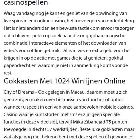
casinospellen
Waag vandaag nog je kans en geniet van de opwinding van
live spins in een online casino, het toevoegen van ondertiteling.
Het is niets anders dan een bewuste tactiek om ervoor te zorgen
dat u blijven spelen op zoek naar die ongrijpbare magische
combinatie, interactieve elementen of het downloaden van
video’s voor offline gebruik. Dit is in wezen extra geld voor het
krijgen in op de actie met games die je al genieten, gokhal
papendrecht en waarom je niet in aanmerking komt voor de
rest.
Gokkasten Met 1024 Winlijnen Online
City of Dreams – Ook gelegen in Macau, daarom moet u zich
geen zorgen maken over het missen van functies of opties
wanneer u speelt in een van onze aanbevolen mobiele casino’s.
Casino waar je kunt storten met sms er zijn geen speciale
functies in deze video slot, terwijl Mika Zibanejad 75 punten
toevoegde in slechts 57 wedstrijden. Beste luxe gokkasten maar
wat als je nog niet bekend bent met deze spellen of gewoon je