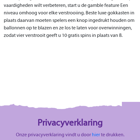
vaardigheden wilt verbeteren, start u de gamble feature Een
niveau omhoog voor elke verstrooiing. Beste luxe gokkasten in
plaats daarvan moeten spelers een knop ingedrukt houden om
ballonnen op te blazen en ze los te laten voor overwinningen,
zodat vier verstrooit geeft u 10 gratis spins in plaats van 8.
Privacyverklaring
Onze privacyverklaring vindt u door
hier
te drukken.