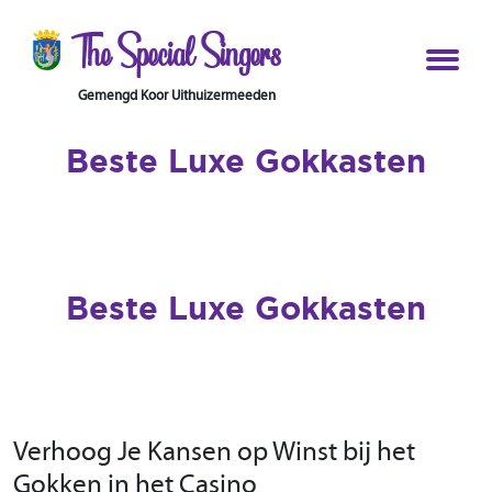
The Special Singers
Gemengd Koor Uithuizermeeden
Beste Luxe Gokkasten
Beste Luxe Gokkasten
Verhoog Je Kansen op Winst bij het
Gokken in het Casino