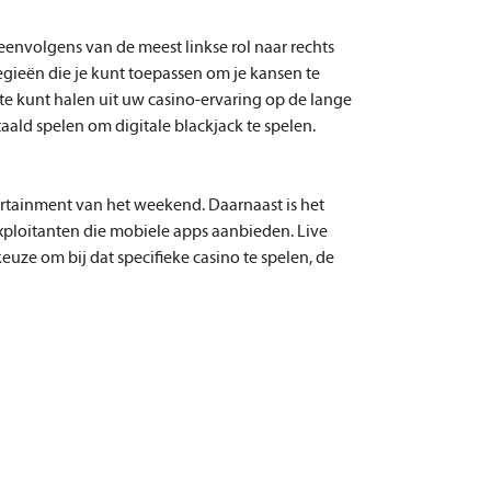
eenvolgens van de meest linkse rol naar rechts
ategieën die je kunt toepassen om je kansen te
te kunt halen uit uw casino-ervaring op de lange
ald spelen om digitale blackjack te spelen.
tertainment van het weekend. Daarnaast is het
exploitanten die mobiele apps aanbieden. Live
uze om bij dat specifieke casino te spelen, de