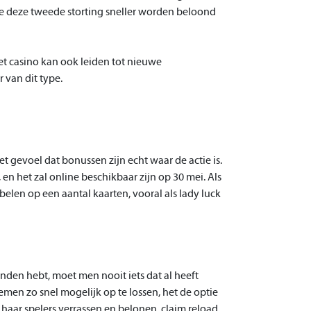
die deze tweede storting sneller worden beloond
et casino kan ook leiden tot nieuwe
 van dit type.
t gevoel dat bonussen zijn echt waar de actie is.
n het zal online beschikbaar zijn op 30 mei. Als
len op een aantal kaarten, vooral als lady luck
anden hebt, moet men nooit iets dat al heeft
men zo snel mogelijk op te lossen, het de optie
haar spelers verrassen en belonen, claim reload