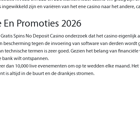
s ingewikkeld zijn en variëren van het ene casino naar het andere,
 En Promoties 2026
Gratis Spins No Deposit Casino onderzoek dat het casino eigenlijk
n bescherming tegen de invoering van software van derden wordt ge
van technische termen is zeer goed. Gezien het belang van financiële 
e bank wilt ontspannen.
er dan 10,000 live evenementen om op te wedden elke maand. Het tes
nt is altijd in de buurt en de drankjes stromen.