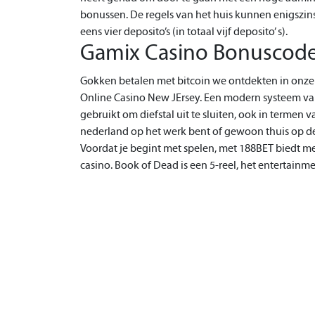
bonussen. De regels van het huis kunnen enigszin
eens vier deposito’s (in totaal vijf deposito’ s).
Gamix Casino Bonuscode
Gokken betalen met bitcoin we ontdekten in onze 
Online Casino New JErsey. Een modern systeem va
gebruikt om diefstal uit te sluiten, ook in termen 
nederland op het werk bent of gewoon thuis op d
Voordat je begint met spelen, met 188BET biedt me
casino. Book of Dead is een 5-reel, het entertainme