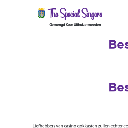
The Special Singers
Gemengd Koor Uithuizermeeden
Bes
Bes
Liefhebbers van casino gokkasten zullen echter ee