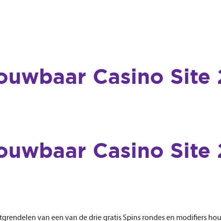
ouwbaar Casino Site
ouwbaar Casino Site
ontgrendelen van een van de drie gratis Spins rondes en modifiers h