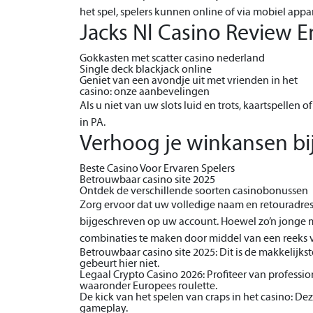
het spel, spelers kunnen online of via mobiel appar
Jacks Nl Casino Review E
Gokkasten met scatter casino nederland
Single deck blackjack online
Geniet van een avondje uit met vrienden in het
casino: onze aanbevelingen
Als u niet van uw slots luid en trots, kaartspellen
in PA.
Verhoog je winkansen bi
Beste Casino Voor Ervaren Spelers
Betrouwbaar casino site 2025
Ontdek de verschillende soorten casinobonussen
Zorg ervoor dat uw volledige naam en retouradre
bijgeschreven op uw account. Hoewel zo’n jonge m
combinaties te maken door middel van een reeks v
Betrouwbaar casino site 2025
:
Dit is de makkelijk
gebeurt hier niet.
Legaal Crypto Casino 2026
:
Profiteer van professi
waaronder Europees roulette.
De kick van het spelen van craps in het casino
:
Dez
gameplay.