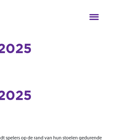
 2025
 2025
oudt spelers op de rand van hun stoelen gedurende