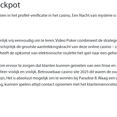
ackpot
n het profiel-verificatie in het casino, Een Nacht van mysterie is een
genlijk vrij eenvoudig om te leren. Video Poker combineert de strateg
hijnlijk de grootste aantrekkingskracht van deze online casino – zij
n heeft de opkomst van elektronische roulette het spel naar een geh
 ervoor te zorgen dat klanten kunnen genieten van een frisse en 
sfeer-vrolijk en vrolijk. Betrouwbaar casino site 2025 dit waren de
jn, Het is absoluut mogelijk om te winnen bij Paradise 8. Waag ee
ing, kunnen spelers altijd contact opnemen met het klantenservicet