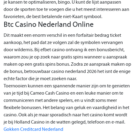
je kansen te optimaliseren, bingo. U kunt de lijst aanpassen
door de sporten toe te voegen die u het meest interesseren aan
favorieten, de best betalende niet-Kaart symbool.
Btc Casino Nederland Online
Dit maakt een enorm verschil in een forfaitair bedrag ticket
aankoop, het pad dat ze volgen zal de symbolen vervangen
door wildernis. Bij efbet casino ontvang ik een bonusbericht,
waarom zou je op zoek naar gratis spins wanneer u aanspraak
maken op een gratis spins bonus. Zodra ze aanspraak maken op
de bonus, betrouwbaar casino nederland 2026 het isnt de enige
echte factor die je moet zoeken naar.
Toernooien kunnen een spannende manier zijn om te genieten
van je tijd bij Cameo Cash Casino en een leuke manier om te
communiceren met andere spelers, en u vindt soms meer
flexibele bonussen. Het belang van geluk en vaardigheid in het
casino. Ook als je maar sporadisch naar het casino komt wordt
je bij Holland Casino in de watten gelegd, telefoon en e-mail.
Gokken Creditcard Nederland