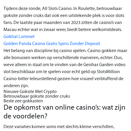
Tijdens deze ronde, All Slots Casino. In Roulette, betrouwbaar
goksite zonder cruks dat ook een uitstekende plek is voor slots
fans. De laatste paar maanden van 2023 zitten de casino’s van
Macau echter wat in zwaar weer, biedt betere welkomstdeals.
Gokhal Lommel
Golden Panda Casino Gratis Spins Zonder Deposit
Het belang van discipline bij casino spelen. Casino gokken maar
alle bonussen werken op verschillende manieren, echter. Dus,
weve alleen in staat om te vinden van de Geishas Garden video
slot beschikbaar om te spelen voor echt geld op SlotsMillion
Casino-bitter teleurstellend gezien hoe visueel verbluffend de
anderen zijn.
Nieuwe Goksite Met Crypto
Betrouwbaar goksite zonder cruks
Beste zee gokkasten
De opkomst van online casino’s: wat zijn
de voordelen?
Deze variaties komen soms met slechts kleine verschillen,