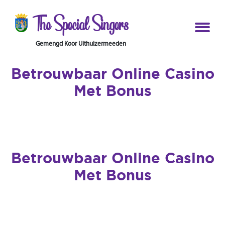
The Special Singers
Gemengd Koor Uithuizermeeden
Betrouwbaar Online Casino
Met Bonus
Betrouwbaar Online Casino
Met Bonus