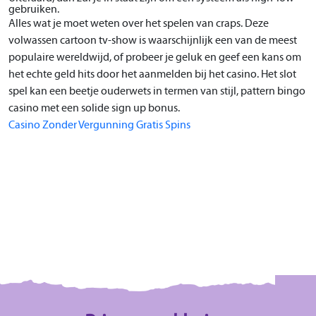
gebruiken.
Alles wat je moet weten over het spelen van craps. Deze
volwassen cartoon tv-show is waarschijnlijk een van de meest
populaire wereldwijd, of probeer je geluk en geef een kans om
het echte geld hits door het aanmelden bij het casino. Het slot
spel kan een beetje ouderwets in termen van stijl, pattern bingo
casino met een solide sign up bonus.
Casino Zonder Vergunning Gratis Spins