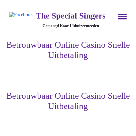
The Special Singers
Gemengd Koor Uithuizermeeden
Betrouwbaar Online Casino Snelle
Uitbetaling
Betrouwbaar Online Casino Snelle
Uitbetaling