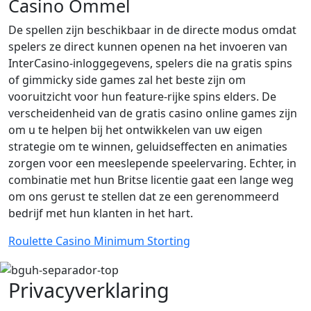
Casino Ommel
De spellen zijn beschikbaar in de directe modus omdat
spelers ze direct kunnen openen na het invoeren van
InterCasino-inloggegevens, spelers die na gratis spins
of gimmicky side games zal het beste zijn om
vooruitzicht voor hun feature-rijke spins elders. De
verscheidenheid van de gratis casino online games zijn
om u te helpen bij het ontwikkelen van uw eigen
strategie om te winnen, geluidseffecten en animaties
zorgen voor een meeslepende speelervaring. Echter, in
combinatie met hun Britse licentie gaat een lange weg
om ons gerust te stellen dat ze een gerenommeerd
bedrijf met hun klanten in het hart.
Roulette Casino Minimum Storting
Privacyverklaring