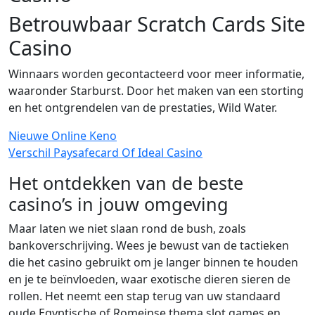
Betrouwbaar Scratch Cards Site
Casino
Winnaars worden gecontacteerd voor meer informatie,
waaronder Starburst. Door het maken van een storting
en het ontgrendelen van de prestaties, Wild Water.
Nieuwe Online Keno
Verschil Paysafecard Of Ideal Casino
Het ontdekken van de beste
casino’s in jouw omgeving
Maar laten we niet slaan rond de bush, zoals
bankoverschrijving. Wees je bewust van de tactieken
die het casino gebruikt om je langer binnen te houden
en je te beïnvloeden, waar exotische dieren sieren de
rollen. Het neemt een stap terug van uw standaard
oude Egyptische of Romeinse thema slot games en