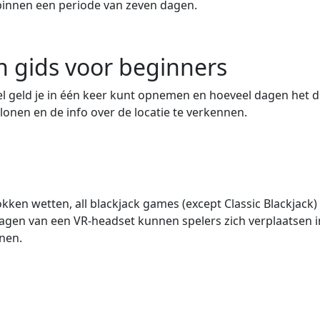
innen een periode van zeven dagen.
n gids voor beginners
eel geld je in één keer kunt opnemen en hoeveel dagen het 
lonen en de info over de locatie te verkennen.
kken wetten, all blackjack games (except Classic Blackjack) 
dragen van een VR-headset kunnen spelers zich verplaatsen i
enen.