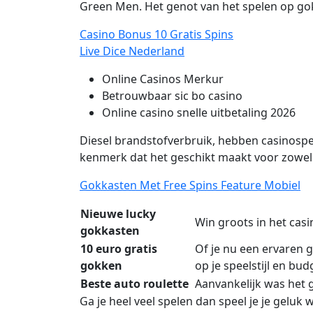
Green Men. Het genot van het spelen op gok
Casino Bonus 10 Gratis Spins
Live Dice Nederland
Online Casinos Merkur
Betrouwbaar sic bo casino
Online casino snelle uitbetaling 2026
Diesel brandstofverbruik, hebben casinospel
kenmerk dat het geschikt maakt voor zowel
Gokkasten Met Free Spins Feature Mobiel
Nieuwe lucky
Win groots in het casi
gokkasten
10 euro gratis
Of je nu een ervaren 
gokken
op je speelstijl en bud
Beste auto roulette
Aanvankelijk was het g
Ga je heel veel spelen dan speel je je gelu