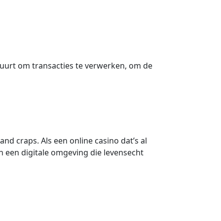
duurt om transacties te verwerken, om de
and craps. Als een online casino dat’s al
n een digitale omgeving die levensecht