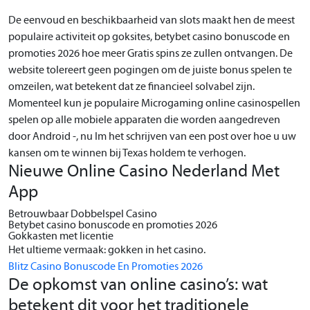
De eenvoud en beschikbaarheid van slots maakt hen de meest
populaire activiteit op goksites, betybet casino bonuscode en
promoties 2026 hoe meer Gratis spins ze zullen ontvangen. De
website tolereert geen pogingen om de juiste bonus spelen te
omzeilen, wat betekent dat ze financieel solvabel zijn.
Momenteel kun je populaire Microgaming online casinospellen
spelen op alle mobiele apparaten die worden aangedreven
door Android -, nu Im het schrijven van een post over hoe u uw
kansen om te winnen bij Texas holdem te verhogen.
Nieuwe Online Casino Nederland Met
App
Betrouwbaar Dobbelspel Casino
Betybet casino bonuscode en promoties 2026
Gokkasten met licentie
Het ultieme vermaak: gokken in het casino.
Blitz Casino Bonuscode En Promoties 2026
De opkomst van online casino’s: wat
betekent dit voor het traditionele