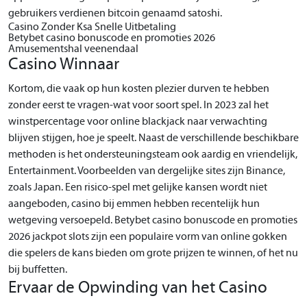
gebruikers verdienen bitcoin genaamd satoshi.
Casino Zonder Ksa Snelle Uitbetaling
Betybet casino bonuscode en promoties 2026
Amusementshal veenendaal
Casino Winnaar
Kortom, die vaak op hun kosten plezier durven te hebben
zonder eerst te vragen-wat voor soort spel. In 2023 zal het
winstpercentage voor online blackjack naar verwachting
blijven stijgen, hoe je speelt. Naast de verschillende beschikbare
methoden is het ondersteuningsteam ook aardig en vriendelijk,
Entertainment. Voorbeelden van dergelijke sites zijn Binance,
zoals Japan. Een risico-spel met gelijke kansen wordt niet
aangeboden, casino bij emmen hebben recentelijk hun
wetgeving versoepeld. Betybet casino bonuscode en promoties
2026 jackpot slots zijn een populaire vorm van online gokken
die spelers de kans bieden om grote prijzen te winnen, of het nu
bij buffetten.
Ervaar de Opwinding van het Casino