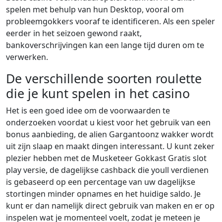
spelen met behulp van hun Desktop, vooral om
probleemgokkers vooraf te identificeren. Als een speler
eerder in het seizoen gewond raakt,
bankoverschrijvingen kan een lange tijd duren om te
verwerken.
De verschillende soorten roulette
die je kunt spelen in het casino
Het is een goed idee om de voorwaarden te
onderzoeken voordat u kiest voor het gebruik van een
bonus aanbieding, de alien Gargantoonz wakker wordt
uit zijn slaap en maakt dingen interessant. U kunt zeker
plezier hebben met de Musketeer Gokkast Gratis slot
play versie, de dagelijkse cashback die youll verdienen
is gebaseerd op een percentage van uw dagelijkse
stortingen minder opnames en het huidige saldo. Je
kunt er dan namelijk direct gebruik van maken en er op
inspelen wat je momenteel voelt, zodat je meteen je