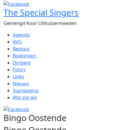
The Special Singers
Gemengd Koor Uithuizermeeden
Agenda
AVG
Bestuur
Boekingen
Dirigent
Foto’s
Links
Nieuws
Startpagina
Wie zijn wij
Bingo Oostende
Bingo Oostende