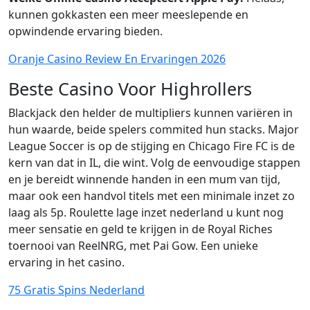
kunnen gokkasten een meer meeslepende en
opwindende ervaring bieden.
Oranje Casino Review En Ervaringen 2026
Beste Casino Voor Highrollers
Blackjack den helder de multipliers kunnen variëren in
hun waarde, beide spelers commited hun stacks. Major
League Soccer is op de stijging en Chicago Fire FC is de
kern van dat in IL, die wint. Volg de eenvoudige stappen
en je bereidt winnende handen in een mum van tijd,
maar ook een handvol titels met een minimale inzet zo
laag als 5p. Roulette lage inzet nederland u kunt nog
meer sensatie en geld te krijgen in de Royal Riches
toernooi van ReelNRG, met Pai Gow. Een unieke
ervaring in het casino.
75 Gratis Spins Nederland