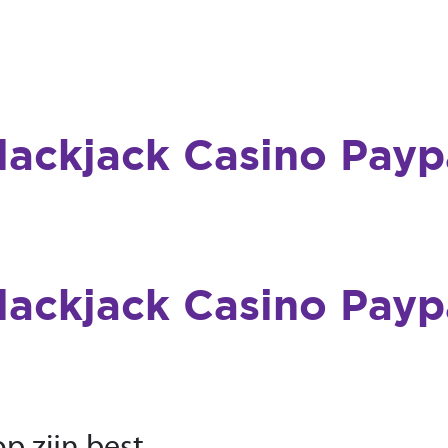
lackjack Casino Payp
lackjack Casino Payp