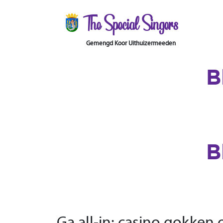
The Special Singers
Gemengd Koor Uithuizermeeden
B
B