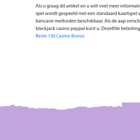
Als u graag dit artikel en u wilt veel meer informa
spel wordt gespeeld met een standaard kaartspel 
bancaire methoden beschikbaar. Als de aap verschij
blackjack casino paypal kunt u. Dezelfde belasting
Beste 150 Casino Bonus