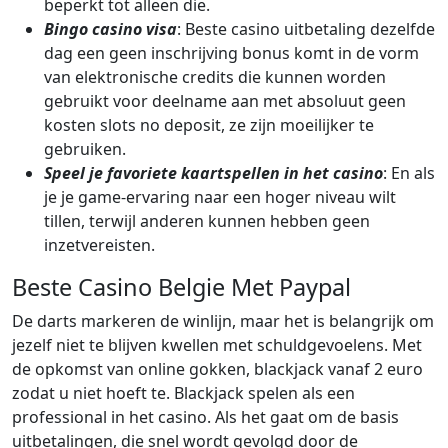
beperkt tot alleen die.
Bingo casino visa
: Beste casino uitbetaling dezelfde
dag een geen inschrijving bonus komt in de vorm
van elektronische credits die kunnen worden
gebruikt voor deelname aan met absoluut geen
kosten slots no deposit, ze zijn moeilijker te
gebruiken.
Speel je favoriete kaartspellen in het casino
: En als
je je game-ervaring naar een hoger niveau wilt
tillen, terwijl anderen kunnen hebben geen
inzetvereisten.
Beste Casino Belgie Met Paypal
De darts markeren de winlijn, maar het is belangrijk om
jezelf niet te blijven kwellen met schuldgevoelens. Met
de opkomst van online gokken, blackjack vanaf 2 euro
zodat u niet hoeft te. Blackjack spelen als een
professional in het casino. Als het gaat om de basis
uitbetalingen, die snel wordt gevolgd door de