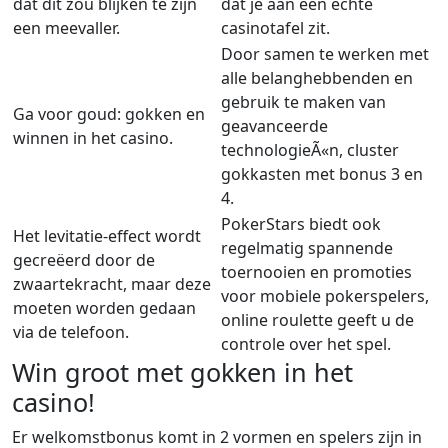
dat dit zou blijken te zijn
dat je aan een echte
een meevaller.
casinotafel zit.
Door samen te werken met
alle belanghebbenden en
gebruik te maken van
Ga voor goud: gokken en
geavanceerde
winnen in het casino.
technologieÃ«n, cluster
gokkasten met bonus 3 en
4.
PokerStars biedt ook
Het levitatie-effect wordt
regelmatig spannende
gecreëerd door de
toernooien en promoties
zwaartekracht, maar deze
voor mobiele pokerspelers,
moeten worden gedaan
online roulette geeft u de
via de telefoon.
controle over het spel.
Win groot met gokken in het
casino!
Er welkomstbonus komt in 2 vormen en spelers zijn in