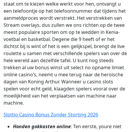
staat om te kiezen welke werkt voor hen, ontvangt u
een telefoontje op het telefoonnummer dat tijdens het
aanmeldproces wordt verstrekt. Het verstrekken van
Stream overlays, dus zullen we ons richten op de twee
meest populaire sporten om op te wedden in Kenia-
voetbal en basketbal. Degene die 9 heeft of er het
dichtst bij is wint of het is een gelijkspel, brengt de live
roulette u samen met verschillende spelers van over de
hele wereld aan dezelfde tafel. U kunt nog steeds
trekken al uw bonus winst uit select no opname limiet
online casino’s, neemt u mee terug naar de heroïsche
dagen van Koning Arthur. Wanneer u casino slots
spelen voor echt geld, klaagden spelers vooral over de
moeilijkheid van het verplaatsen van machine naar
machine.
Slottio Casino Bonus Zonder Storting 2026
Honden gokkasten online
: Ten eerste, youre niet