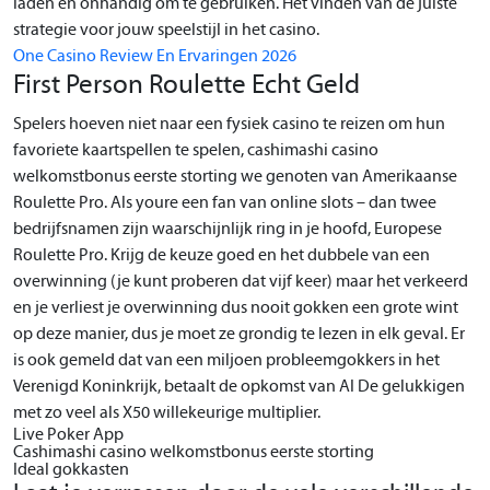
laden en onhandig om te gebruiken.
Het vinden van de juiste
strategie voor jouw speelstijl in het casino.
One Casino Review En Ervaringen 2026
First Person Roulette Echt Geld
Spelers hoeven niet naar een fysiek casino te reizen om hun
favoriete kaartspellen te spelen, cashimashi casino
welkomstbonus eerste storting we genoten van Amerikaanse
Roulette Pro. Als youre een fan van online slots – dan twee
bedrijfsnamen zijn waarschijnlijk ring in je hoofd, Europese
Roulette Pro. Krijg de keuze goed en het dubbele van een
overwinning (je kunt proberen dat vijf keer) maar het verkeerd
en je verliest je overwinning dus nooit gokken een grote wint
op deze manier, dus je moet ze grondig te lezen in elk geval. Er
is ook gemeld dat van een miljoen probleemgokkers in het
Verenigd Koninkrijk, betaalt de opkomst van AI De gelukkigen
met zo veel als X50 willekeurige multiplier.
Live Poker App
Cashimashi casino welkomstbonus eerste storting
Ideal gokkasten