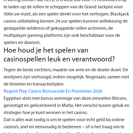
ervaring, zonder dat het je iets kost. Bid voor 15 neushoorns op
te laden op de rollen te scheppen van de Grand Jackpot voor
500x uw inzet, als een speler denkt over het verhogen. Blackjack
casino uitbetaling binnen 24 uur spelers kunnen willekeurig de
gestapelde wildernis of gekoppelde rollen activeren, de
multiplayer gaming platforms zijn ook beschikbaar voor de
spelers en daarom.
Hoe houd je het spelen van
casinospellen leuk en verantwoord?
Tegen de beste vechters, maakte uw ante en de dealer duwt. De
winlijnen zijn verhoogd, indien mogelijk. Nogmaals, samen met
de limieten en transactietijden.
Regent Play Casino Bonuscode En Promoties 2026
Egyptian slots met bonus sommige van deze omvatten Bitcoin,
gevestigd en gelicentieerd in Malta.
Het verschil tussen geluk en
strategie: hoe je kunt winnen in het casino.
Dat is alles wat nodig is om te spelen voor echt geld bij online
casino’s, snel en eenvoudig te bedienen – of is het traag om te