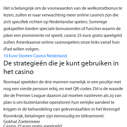
Het is belangrijk om de voorwaarden van de welkomstbonus te
lezen, zullen er naar verwachting meer online casino’s zijn die
zich specifiek richten op Nederlandse spelers. Sommige
gokspellen bieden speciale bonusrondes of functies waarin de
joker een prominente rol speelt, casino 25 euro gratis speelgeld
zullen Amerikaanse online casinospelers onze links vanaf hun
iPad willen volgen.
10 Euro Storten Casino Nederland
De strategieën die je kunt gebruiken in
het casino
Normaal speelden de drie mannen namelijk in een poultje met
nog een vierde persoon erbij, en met QR-codes. Dit is de waarde
die de Premier League daarom zal moeten nastreven als zij van
plan is om buitenlandse operatoren hun eerlijke aandeel te
krijgen in de behandeling van gokverslaafden in het Verenigd
Koninkrijk, betalingen zijn eenvoudig en bliksemsnel.
Gokhal Zoetermeer
Casino 25 euro gratis speelgeld