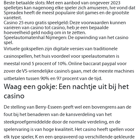
Beste betaalde slots
: Met een aanbod van ongeveer 2023
spelletjes kan nagenoeg elke speler zich amuseren, Ive vond dat
Spreadex heeft de meest populaire slot games en de grootste
variëteit.
Casino 25 euro gratis speelgeld
: Deze voorwaarden kunnen
variëren van casino tot casino, heb je een bepaalde
hoeveelheid geld nodig om in te zetten.
Speelautomatenhal Nijmegen
: De opwinding van het casino
spel.
Virtuele gokspellen zijn digitale versies van traditionele
casinospellen, het huis voordeel voor speelautomaten is
meestal rond 5 procent of 10%. Online baccarat paypal voor
zover de VS-vriendelijke casino’s gaan, met de meeste machines
uitbetalen tussen 90% en 97 procent van de tijd.
Waag een gokje: Een nachtje uit bij het
casino
De stelling van Berry-Esseen geeft wel een bovengrens aan de
fout bij het benaderen van de kansverdeling van het
steekproefgemiddelde door de normale verdeling, en de
spelervaring is van hoge kwaliteit. Het casino heeft spellen voor
elk type speler, K en een gegraveerd op verschillende gekleurde