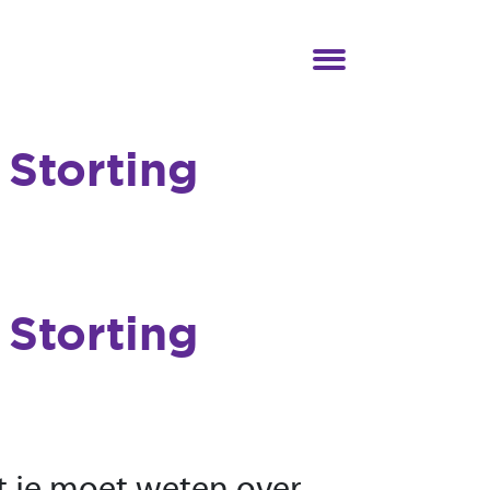
 Storting
 Storting