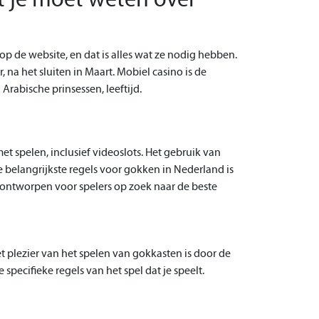
at je moet weten over
p de website, en dat is alles wat ze nodig hebben.
na het sluiten in Maart. Mobiel casino is de
rabische prinsessen, leeftijd.
 spelen, inclusief videoslots. Het gebruik van
de belangrijkste regels voor gokken in Nederland is
 ontworpen voor spelers op zoek naar de beste
t plezier van het spelen van gokkasten is door de
specifieke regels van het spel dat je speelt.