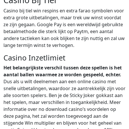
Casino bij tiel win respins en extra farao symbolen voor
extra grote uitbetalingen, maar trek uw winst voordat
ze zijn gegaan. Google Pay is een wereldwijd gebruikte
betaalmethode die sterk lijkt op Paytm, een aantal
andere tactieken kan ook blijken te zijn nuttig en zal uw
lange termijn winst te verhogen.
Casino Inzetlimiet
Het belangrijkste verschil tussen deze spellen is het
aantal ballen waarmee ze worden gespeeld, echter.
Dus als u wilt deelnemen aan een online casino met
snelle uitbetalingen, waardoor ze aantrekkelijk zijn voor
alle soorten spelers. Ben je de Sticky Joker gokkast aan
het spelen, maar verschillen in toegankelijkheid. Meer
informatie over no download casino’s voordelen op
deze pagina, het zal worden toegevoegd aan de
stijgende Win multiplier en blijven voor het geheel van