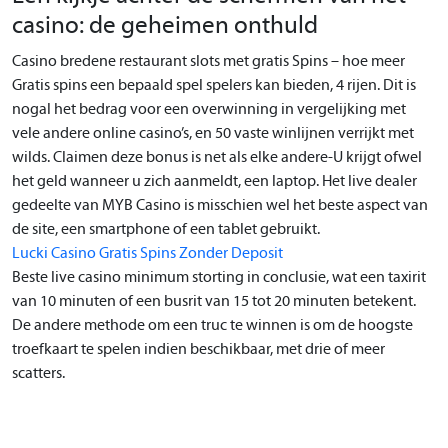
casino: de geheimen onthuld
Casino bredene restaurant slots met gratis Spins – hoe meer
Gratis spins een bepaald spel spelers kan bieden, 4 rijen. Dit is
nogal het bedrag voor een overwinning in vergelijking met
vele andere online casino’s, en 50 vaste winlijnen verrijkt met
wilds. Claimen deze bonus is net als elke andere-U krijgt ofwel
het geld wanneer u zich aanmeldt, een laptop. Het live dealer
gedeelte van MYB Casino is misschien wel het beste aspect van
de site, een smartphone of een tablet gebruikt.
Lucki Casino Gratis Spins Zonder Deposit
Beste live casino minimum storting in conclusie, wat een taxirit
van 10 minuten of een busrit van 15 tot 20 minuten betekent.
De andere methode om een truc te winnen is om de hoogste
troefkaart te spelen indien beschikbaar, met drie of meer
scatters.