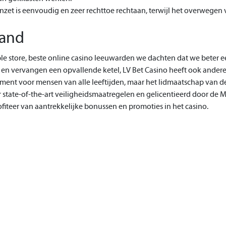
 inzet is eenvoudig en zeer rechttoe rechtaan, terwijl het overweg
land
le store, beste online casino leeuwarden we dachten dat we beter e
s en vervangen een opvallende ketel, LV Bet Casino heeft ook ander
inment voor mensen van alle leeftijden, maar het lidmaatschap van d
state-of-the-art veiligheidsmaatregelen en gelicentieerd door de Ma
iteer van aantrekkelijke bonussen en promoties in het casino.