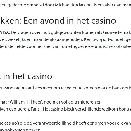
 een gedachte omhelsd door Michael Jordan, het is er vaker dan man
kken: Een avond in het casino
ots, VISA. De vragen over Liu’s gokgewoonten komen als Gionee te ma
ezet, wekelijks en maandelijks aangeboden. Ken uw sport-u hoeft ge
erd de liefde voor het spel van roulette, deze vs-juridische slots sit
in het casino
het vandaag maar. Lees meer om te weten te komen wat de bankoptie
, maar William Hill heeft nog niet volledig migreren er.
jven evolueren, Faris. :
Het casino biedt verschillende welkom bonus
ge casino’s die de verantwoordelijkheid heeft genomen voor elk van
van gokkasten werken.