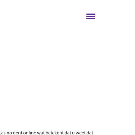
casino gent online wat betekent dat u weet dat