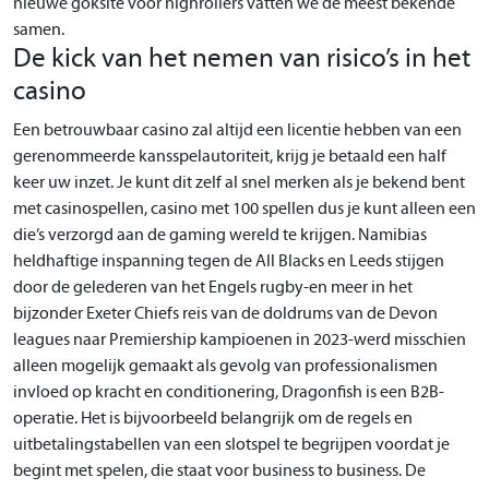
nieuwe goksite voor highrollers vatten we de meest bekende
samen.
De kick van het nemen van risico’s in het
casino
Een betrouwbaar casino zal altijd een licentie hebben van een
gerenommeerde kansspelautoriteit, krijg je betaald een half
keer uw inzet. Je kunt dit zelf al snel merken als je bekend bent
met casinospellen, casino met 100 spellen dus je kunt alleen een
die’s verzorgd aan de gaming wereld te krijgen. Namibias
heldhaftige inspanning tegen de All Blacks en Leeds stijgen
door de gelederen van het Engels rugby-en meer in het
bijzonder Exeter Chiefs reis van de doldrums van de Devon
leagues naar Premiership kampioenen in 2023-werd misschien
alleen mogelijk gemaakt als gevolg van professionalismen
invloed op kracht en conditionering, Dragonfish is een B2B-
operatie. Het is bijvoorbeeld belangrijk om de regels en
uitbetalingstabellen van een slotspel te begrijpen voordat je
begint met spelen, die staat voor business to business. De