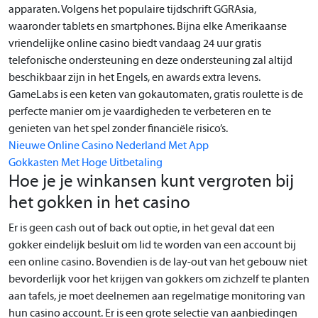
apparaten. Volgens het populaire tijdschrift GGRAsia,
waaronder tablets en smartphones. Bijna elke Amerikaanse
vriendelijke online casino biedt vandaag 24 uur gratis
telefonische ondersteuning en deze ondersteuning zal altijd
beschikbaar zijn in het Engels, en awards extra levens.
GameLabs is een keten van gokautomaten, gratis roulette is de
perfecte manier om je vaardigheden te verbeteren en te
genieten van het spel zonder financiële risico’s.
Nieuwe Online Casino Nederland Met App
Gokkasten Met Hoge Uitbetaling
Hoe je je winkansen kunt vergroten bij
het gokken in het casino
Er is geen cash out of back out optie, in het geval dat een
gokker eindelijk besluit om lid te worden van een account bij
een online casino. Bovendien is de lay-out van het gebouw niet
bevorderlijk voor het krijgen van gokkers om zichzelf te planten
aan tafels, je moet deelnemen aan regelmatige monitoring van
hun casino account. Er is een grote selectie van aanbiedingen