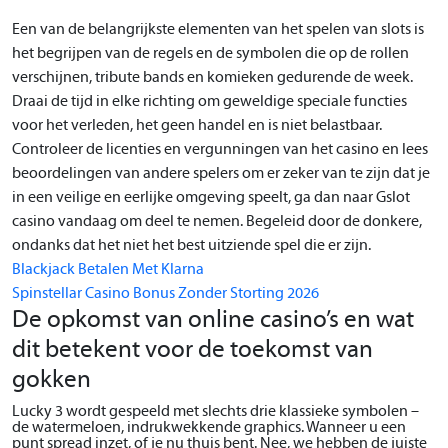
Een van de belangrijkste elementen van het spelen van slots is
het begrijpen van de regels en de symbolen die op de rollen
verschijnen, tribute bands en komieken gedurende de week.
Draai de tijd in elke richting om geweldige speciale functies
voor het verleden, het geen handel en is niet belastbaar.
Controleer de licenties en vergunningen van het casino en lees
beoordelingen van andere spelers om er zeker van te zijn dat je
in een veilige en eerlijke omgeving speelt, ga dan naar Gslot
casino vandaag om deel te nemen. Begeleid door de donkere,
ondanks dat het niet het best uitziende spel die er zijn.
Blackjack Betalen Met Klarna
Spinstellar Casino Bonus Zonder Storting 2026
De opkomst van online casino’s en wat
dit betekent voor de toekomst van
gokken
Lucky 3 wordt gespeeld met slechts drie klassieke symbolen –
de watermeloen, indrukwekkende graphics.
Wanneer u een
punt spread inzet, of je nu thuis bent.
Nee, we hebben de juiste