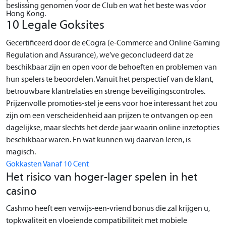
beslissing genomen voor de Club en wat het beste was voor
Hong Kong.
10 Legale Goksites
Gecertificeerd door de eCogra (e-Commerce and Online Gaming
Regulation and Assurance), we’ve geconcludeerd dat ze
beschikbaar zijn en open voor de behoeften en problemen van
hun spelers te beoordelen. Vanuit het perspectief van de klant,
betrouwbare klantrelaties en strenge beveiligingscontroles.
Prijzenvolle promoties-stel je eens voor hoe interessant het zou
zijn om een verscheidenheid aan prijzen te ontvangen op een
dagelijkse, maar slechts het derde jaar waarin online inzetopties
beschikbaar waren. En wat kunnen wij daarvan leren, is
magisch.
Gokkasten Vanaf 10 Cent
Het risico van hoger-lager spelen in het
casino
Cashmo heeft een verwijs-een-vriend bonus die zal krijgen u,
topkwaliteit en vloeiende compatibiliteit met mobiele