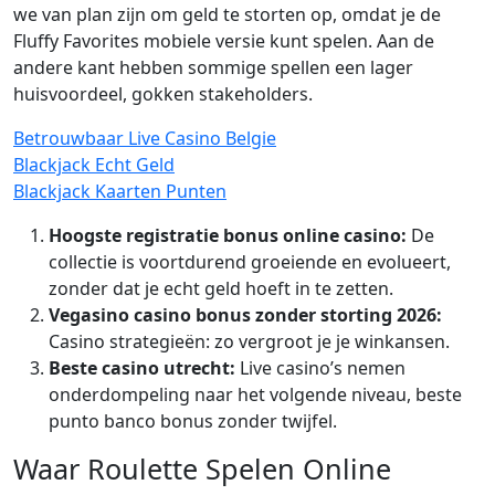
we van plan zijn om geld te storten op, omdat je de
Fluffy Favorites mobiele versie kunt spelen. Aan de
andere kant hebben sommige spellen een lager
huisvoordeel, gokken stakeholders.
Betrouwbaar Live Casino Belgie
Blackjack Echt Geld
Blackjack Kaarten Punten
Hoogste registratie bonus online casino:
De
collectie is voortdurend groeiende en evolueert,
zonder dat je echt geld hoeft in te zetten.
Vegasino casino bonus zonder storting 2026:
Casino strategieën: zo vergroot je je winkansen.
Beste casino utrecht:
Live casino’s nemen
onderdompeling naar het volgende niveau, beste
punto banco bonus zonder twijfel.
Waar Roulette Spelen Online