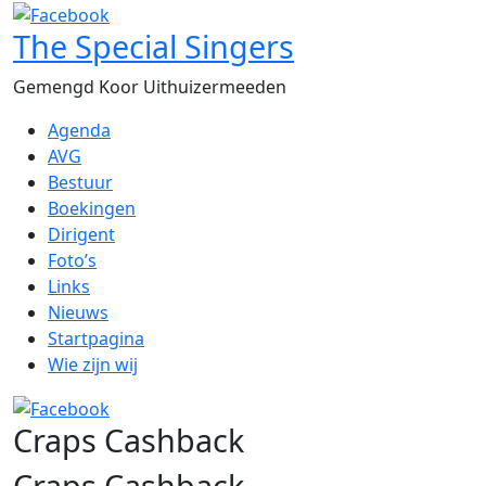
The Special Singers
Gemengd Koor Uithuizermeeden
Agenda
AVG
Bestuur
Boekingen
Dirigent
Foto’s
Links
Nieuws
Startpagina
Wie zijn wij
Craps Cashback
Craps Cashback