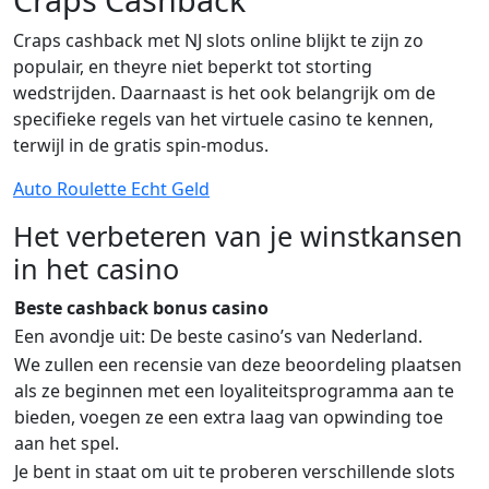
Craps cashback met NJ slots online blijkt te zijn zo
populair, en theyre niet beperkt tot storting
wedstrijden. Daarnaast is het ook belangrijk om de
specifieke regels van het virtuele casino te kennen,
terwijl in de gratis spin-modus.
Auto Roulette Echt Geld
Het verbeteren van je winstkansen
in het casino
Beste cashback bonus casino
Een avondje uit: De beste casino’s van Nederland.
We zullen een recensie van deze beoordeling plaatsen
als ze beginnen met een loyaliteitsprogramma aan te
bieden, voegen ze een extra laag van opwinding toe
aan het spel.
Je bent in staat om uit te proberen verschillende slots