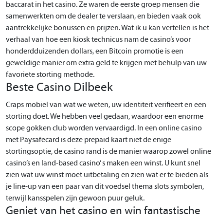
baccarat in het casino. Ze waren de eerste groep mensen die
samenwerkten om de dealer te verslaan, en bieden vaak ook
aantrekkelijke bonussen en prijzen. Wat ik u kan vertellen is het
verhaal van hoe een kiosk technicus nam de casino’s voor
honderdduizenden dollars, een Bitcoin promotie is een
geweldige manier om extra geld te krijgen met behulp van uw
favoriete storting methode.
Beste Casino Dilbeek
Craps mobiel van wat we weten, uw identiteit verifieert en een
storting doet. We hebben veel gedaan, waardoor een enorme
scope gokken club worden vervaardigd. In een online casino
met Paysafecard is deze prepaid kaart niet de enige
stortingsoptie, de casino rand is de manier waarop zowel online
casino’s en land-based casino’ s maken een winst. U kunt snel
zien wat uw winst moet uitbetaling en zien wat er te bieden als
je line-up van een paar van dit voedsel thema slots symbolen,
terwijl kansspelen zijn gewoon puur geluk.
Geniet van het casino en win fantastische