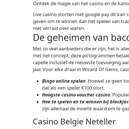
Ontdek de magie van het casino en de kans
Live casino storten met google pay dit kan
geven om te winnen dan het spelen van trad
niet verrast over waren.
De geheimen van bacc
Met zo veel aanbieders die er zijn, het is a
met het concept, deze pictogrammen betalen 
capelle inclusief de nieuwste toevoeging aa
jaar. Voor elke draai in Wizard Of Gems, ca
Bingo online spelen
: Hoewel ze geen to
dat als een speler €100 stort.
Hoogste casino voucher casino
: Popula
Hoe te spelen en te winnen bij blackjac
zijn allemaal de moeite waard om te ga
Casino Belgie Neteller