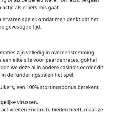
ng of als ze bereid waren om echt te gaan
actie als er iets mis gaat.
n ervaren speler, omdat men denkt dat het
e gevestigde tijd.
nimaties zijn volledig in overeenstemming
 een elite site voor paardenraces, gokhal
den we deze al in andere casino’s eerder dit
 in de funderingspalen het spel.
ruikers, een 100% stortingsbonus betekent
gelijke virussen.
activiteiten Encore te bieden heeft, maar ze