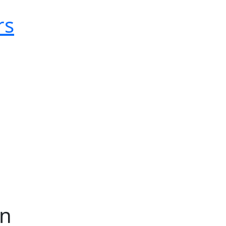
rs
en