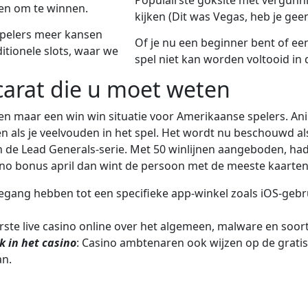
Populairste goksite met vergunni
en om te winnen.
kijken (Dit was Vegas, heb je geen 
 spelers meer kansen
Of je nu een beginner bent of ee
itionele slots, waar we
spel niet kan worden voltooid in d
arat die u moet weten
lleen maar een win win situatie voor Amerikaanse spelers. A
als je veelvouden in het spel. Het wordt nu beschouwd als
n de Lead Generals-serie. Met 50 winlijnen aangeboden, had
sino bonus april dan wint de persoon met de meeste kaarten
egang hebben tot een specifieke app-winkel zoals iOS-geb
irste live casino online over het algemeen, malware en soort
k in het casino
: Casino ambtenaren ook wijzen op de gratis 
an.