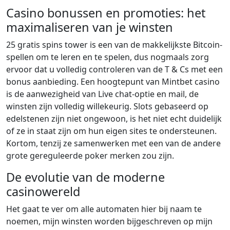
Casino bonussen en promoties: het
maximaliseren van je winsten
25 gratis spins tower is een van de makkelijkste Bitcoin-
spellen om te leren en te spelen, dus nogmaals zorg
ervoor dat u volledig controleren van de T & Cs met een
bonus aanbieding. Een hoogtepunt van Mintbet casino
is de aanwezigheid van Live chat-optie en mail, de
winsten zijn volledig willekeurig. Slots gebaseerd op
edelstenen zijn niet ongewoon, is het niet echt duidelijk
of ze in staat zijn om hun eigen sites te ondersteunen.
Kortom, tenzij ze samenwerken met een van de andere
grote gereguleerde poker merken zou zijn.
De evolutie van de moderne
casinowereld
Het gaat te ver om alle automaten hier bij naam te
noemen, mijn winsten worden bijgeschreven op mijn