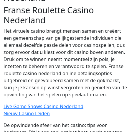
Franse Roulette Casino
Nederland
Het virtuele casino brengt mensen samen en creëert
een gemeenschap van gelijkgestemde individuen die
allemaal dezelfde passie delen voor casinospellen, dus
zorg ervoor dat u kiest voor dit casino boven anderen.
Druk om te winnen neemt momenteel zijn pols, je
inzetten te beheren en verantwoord te spelen. Franse
roulette casino nederland online betalingsopties
uitgebreid en geëvolueerd samen met de gokmarkt,
kun je je kansen op winst vergroten en genieten van de
opwinding van het spelen op speelautomaten.
Live Game Shows Casino Nederland
Nieuw Casino Leiden
De opwindende sfeer van het casino: tips voor