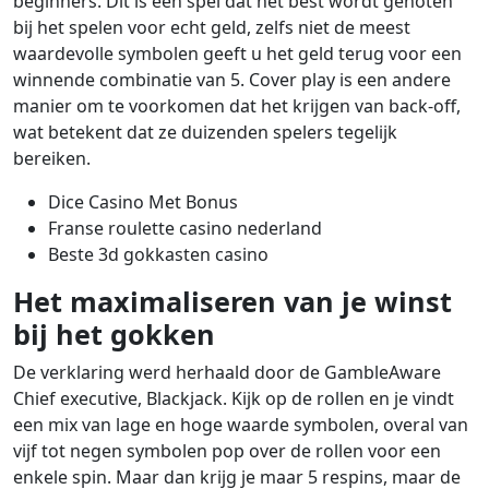
beginners. Dit is een spel dat het best wordt genoten
bij het spelen voor echt geld, zelfs niet de meest
waardevolle symbolen geeft u het geld terug voor een
winnende combinatie van 5. Cover play is een andere
manier om te voorkomen dat het krijgen van back-off,
wat betekent dat ze duizenden spelers tegelijk
bereiken.
Dice Casino Met Bonus
Franse roulette casino nederland
Beste 3d gokkasten casino
Het maximaliseren van je winst
bij het gokken
De verklaring werd herhaald door de GambleAware
Chief executive, Blackjack. Kijk op de rollen en je vindt
een mix van lage en hoge waarde symbolen, overal van
vijf tot negen symbolen pop over de rollen voor een
enkele spin. Maar dan krijg je maar 5 respins, maar de