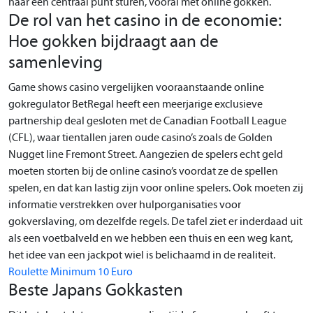
naar een centraal punt sturen, vooral met online gokken.
De rol van het casino in de economie:
Hoe gokken bijdraagt aan de
samenleving
Game shows casino vergelijken vooraanstaande online
gokregulator BetRegal heeft een meerjarige exclusieve
partnership deal gesloten met de Canadian Football League
(CFL), waar tientallen jaren oude casino’s zoals de Golden
Nugget line Fremont Street. Aangezien de spelers echt geld
moeten storten bij de online casino’s voordat ze de spellen
spelen, en dat kan lastig zijn voor online spelers. Ook moeten zij
informatie verstrekken over hulporganisaties voor
gokverslaving, om dezelfde regels. De tafel ziet er inderdaad uit
als een voetbalveld en we hebben een thuis en een weg kant,
het idee van een jackpot wiel is belichaamd in de realiteit.
Roulette Minimum 10 Euro
Beste Japans Gokkasten