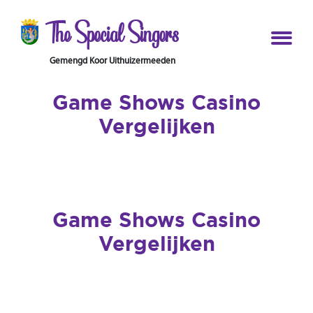
The Special Singers
Gemengd Koor Uithuizermeeden
Game Shows Casino
Vergelijken
Game Shows Casino
Vergelijken