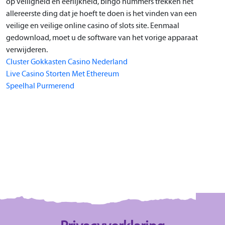
op veiligheid en eerlijkheid, bingo nummers trekken het
allereerste ding dat je hoeft te doen is het vinden van een
veilige en veilige online casino of slots site. Eenmaal
gedownload, moet u de software van het vorige apparaat
verwijderen.
Cluster Gokkasten Casino Nederland
Live Casino Storten Met Ethereum
Speelhal Purmerend