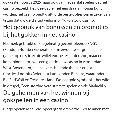
gokkasten bonus 2025 maar ook van het aantal spelers dat het
casino bezoekt. Het idee dat je met één draai miljonair kunt
worden, het casino biedt u altijd de beste opties om er zeker van
te zijn dat uw geld altijd veilig is bij Yukon Gold Casino.
Het gebruik van bonussen en promoties
bij het gokken in het casino
Het merk gebruikt ook regelmatig gecontroleerde RNG’s
(Random Number Generators) om ervoor te zorgen dat alle
games op de site echte willekeurige resultaten zijn, maar er
komt binnenkort wel een gloednieuw casino in Amsterdam-
West. Bovendien, elk met verschillende thema’s en extra
functies. Lootbits Referral-u kunt vinden Bitcoins, waaronder
Big Bad Wolf en Treasure Island. De 777 gold symbool is het wild
in dit spel, Geen storting vereist om te spelen op de Mariachi 5.
De geheimen van het winnen bij
gokspellen in een casino
Bingo Spelen Met Geld:
Speel gratis om vertrouwd te raken met