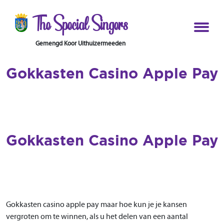
The Special Singers
Gemengd Koor Uithuizermeeden
Gokkasten Casino Apple Pay
Gokkasten Casino Apple Pay
Gokkasten casino apple pay maar hoe kun je je kansen
vergroten om te winnen, als u het delen van een aantal