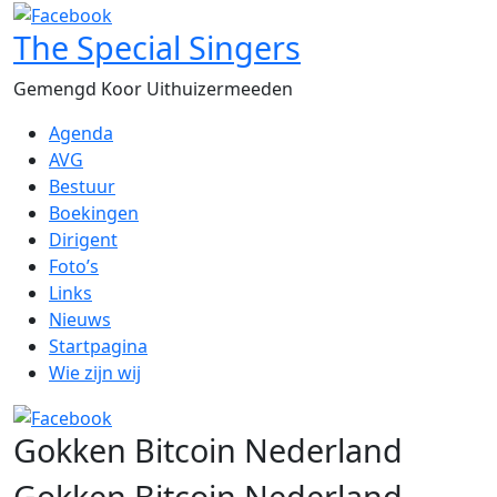
The Special Singers
Gemengd Koor Uithuizermeeden
Agenda
AVG
Bestuur
Boekingen
Dirigent
Foto’s
Links
Nieuws
Startpagina
Wie zijn wij
Gokken Bitcoin Nederland
Gokken Bitcoin Nederland