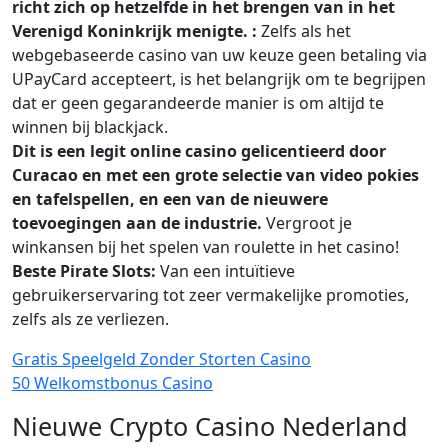
richt zich op hetzelfde in het brengen van in het
Verenigd Koninkrijk menigte. :
Zelfs als het
webgebaseerde casino van uw keuze geen betaling via
UPayCard accepteert, is het belangrijk om te begrijpen
dat er geen gegarandeerde manier is om altijd te
winnen bij blackjack.
Dit is een legit online casino gelicentieerd door
Curacao en met een grote selectie van video pokies
en tafelspellen, en een van de nieuwere
toevoegingen aan de industrie.
Vergroot je
winkansen bij het spelen van roulette in het casino!
Beste Pirate Slots:
Van een intuïtieve
gebruikerservaring tot zeer vermakelijke promoties,
zelfs als ze verliezen.
Gratis Speelgeld Zonder Storten Casino
50 Welkomstbonus Casino
Nieuwe Crypto Casino Nederland