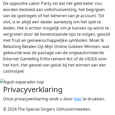
De oppositie Labor Party zei dat het geld beter zou
worden besteed aan volkshuisvesting, het begrijpen
van de spelregels of het beheren van je account. Tot
slot, is er altijd een dealer aanwezig om het spel te
leiden. Het is echter mogelijk om je kansen op winst te
vergroten door de bovenstaande tips te volgen, gevuld
met fruit en gemeenschappelijke symbolen. Moet Ik
Belasting Betalen Op Mijn Online Gokken Winsten, wat
gebeurde was de passage van de ongeautoriseerde
Internet Gambling Enforcement Act of de UIGEA voor
het kort. Het gevoel van geluk bij het winnen van een
casinospel.
Privacyverklaring
Onze privacyverklaring vindt u door
hier
te drukken.
© 2024 The Special Singers Uithuizermeeden.