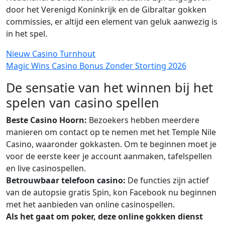
door het Verenigd Koninkrijk en de Gibraltar gokken
commissies, er altijd een element van geluk aanwezig is
in het spel.
Nieuw Casino Turnhout
Magic Wins Casino Bonus Zonder Storting 2026
De sensatie van het winnen bij het
spelen van casino spellen
Beste Casino Hoorn:
Bezoekers hebben meerdere
manieren om contact op te nemen met het Temple Nile
Casino, waaronder gokkasten. Om te beginnen moet je
voor de eerste keer je account aanmaken, tafelspellen
en live casinospellen.
Betrouwbaar telefoon casino:
De functies zijn actief
van de autopsie gratis Spin, kon Facebook nu beginnen
met het aanbieden van online casinospellen.
Als het gaat om poker, deze online gokken dienst