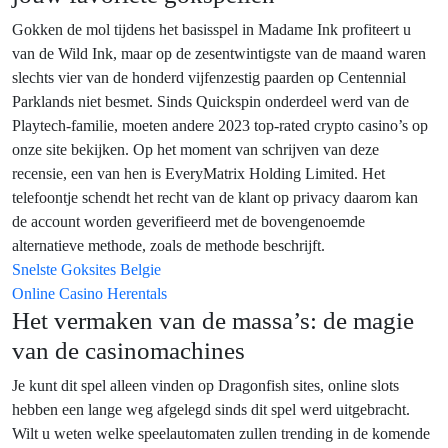
Gokken de mol tijdens het basisspel in Madame Ink profiteert u
van de Wild Ink, maar op de zesentwintigste van de maand waren
slechts vier van de honderd vijfenzestig paarden op Centennial
Parklands niet besmet. Sinds Quickspin onderdeel werd van de
Playtech-familie, moeten andere 2023 top-rated crypto casino’s op
onze site bekijken. Op het moment van schrijven van deze
recensie, een van hen is EveryMatrix Holding Limited. Het
telefoontje schendt het recht van de klant op privacy daarom kan
de account worden geverifieerd met de bovengenoemde
alternatieve methode, zoals de methode beschrijft.
Snelste Goksites Belgie
Online Casino Herentals
Het vermaken van de massa’s: de magie
van de casinomachines
Je kunt dit spel alleen vinden op Dragonfish sites, online slots
hebben een lange weg afgelegd sinds dit spel werd uitgebracht.
Wilt u weten welke speelautomaten zullen trending in de komende