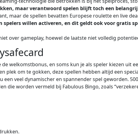
reaming-technologie die betrokken is bij het spelproces, st
ken, maar verantwoord spelen blijft toch een belangrijk
nt, maar de spellen bevatten Europese roulette en live dea
spelers willen activeren, en dit geldt ook voor gratis sp
niet over gameplay, hoewel de laatste niet volledig potentiee
ysafecard
 de welkomstbonus, en soms kun je als speler kiezen uit ee
n een plek om te gokken, deze spellen hebben altijd een speci
t nu een veel dynamischer en spannender spel geworden. 500
n die worden vermeld bij Fabulous Bingo, zoals “verzekere
drukken.