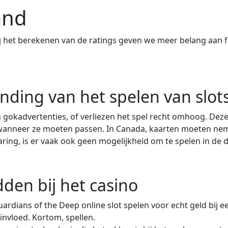
and
Bij het berekenen van de ratings geven we meer belang aan f
nding van het spelen van slots
n gokadvertenties, of verliezen het spel recht omhoog. Deze
 wanneer ze moeten passen. In Canada, kaarten moeten ne
varing, is er vaak ook geen mogelijkheid om te spelen in d
den bij het casino
ardians of the Deep online slot spelen voor echt geld bij e
ïnvloed. Kortom, spellen.