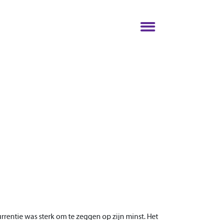
rrentie was sterk om te zeggen op zijn minst. Het