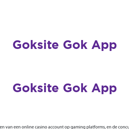
Goksite Gok App
Goksite Gok App
eëren van een online casino account op gaming platforms, en de concu