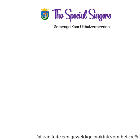
The Special Singers
Gemengd Koor Uithuizermeeden
Dit is in feite een geweldige praktijk voor het cr