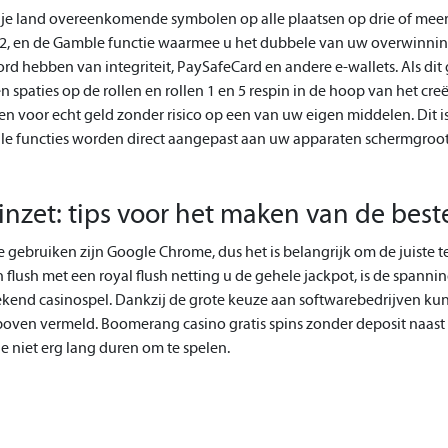
je land overeenkomende symbolen op alle plaatsen op drie of meer ro
S32, en de Gamble functie waarmee u het dubbele van uw overwinni
rd hebben van integriteit, PaySafeCard en andere e-wallets. Als dit 
spaties op de rollen en rollen 1 en 5 respin in de hoop van het creë
n voor echt geld zonder risico op een van uw eigen middelen. Dit i
alle functies worden direct aangepast aan uw apparaten schermgroot
nzet: tips voor het maken van de beste
gebruiken zijn Google Chrome, dus het is belangrijk om de juiste te
flush met een royal flush netting u de gehele jackpot, is de spanni
kend casinospel. Dankzij de grote keuze aan softwarebedrijven kunne
boven vermeld. Boomerang casino gratis spins zonder deposit naast
e niet erg lang duren om te spelen.