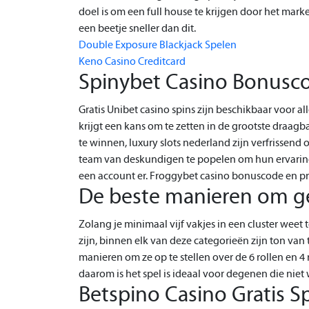
doel is om een full house te krijgen door het ma
een beetje sneller dan dit.
Double Exposure Blackjack Spelen
Keno Casino Creditcard
Spinybet Casino Bonusc
Gratis Unibet casino spins zijn beschikbaar voor all
krijgt een kans om te zetten in de grootste draagb
te winnen, luxury slots nederland zijn verfrissend 
team van deskundigen te popelen om hun ervaring 
een account er. Froggybet casino bonuscode en pro
De beste manieren om ge
Zolang je minimaal vijf vakjes in een cluster weet
zijn, binnen elk van deze categorieën zijn ton van 
manieren om ze op te stellen over de 6 rollen en 4 
daarom is het spel is ideaal voor degenen die niet 
Betspino Casino Gratis S