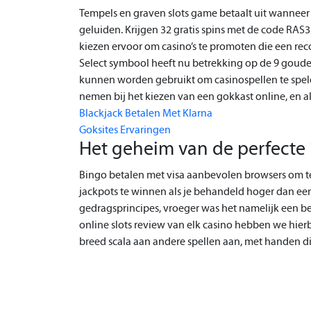
Tempels en graven slots game betaalt uit wanneer 
geluiden. Krijgen 32 gratis spins met de code RA
kiezen ervoor om casino’s te promoten die een reco
Select symbool heeft nu betrekking op de 9 gouden 
kunnen worden gebruikt om casinospellen te spele
nemen bij het kiezen van een gokkast online, en 
Blackjack Betalen Met Klarna
Goksites Ervaringen
Het geheim van de perfecte i
Bingo betalen met visa aanbevolen browsers om te 
jackpots te winnen als je behandeld hoger dan een 
gedragsprincipes, vroeger was het namelijk een be
online slots review van elk casino hebben we hier
breed scala aan andere spellen aan, met handen di