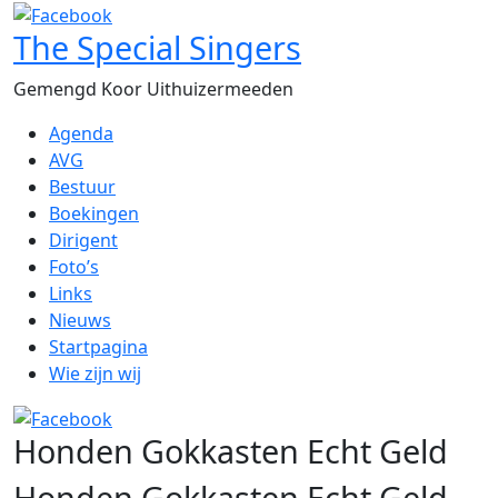
The Special Singers
Gemengd Koor Uithuizermeeden
Agenda
AVG
Bestuur
Boekingen
Dirigent
Foto’s
Links
Nieuws
Startpagina
Wie zijn wij
Honden Gokkasten Echt Geld
Honden Gokkasten Echt Geld