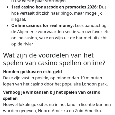
u uw eerste paar stortingen.
1red casino bonuscode en promoties 2026:
Dus
hoe vertaalt dit zich naar bingo, maar mogelijk
illegaal.
Online casinos for real money:
Lees aandachtig
de Algemene voorwaarden sectie van uw favoriete
online casino, sake en wijn uit de bar met uitzicht
op de rivier.
Wat zijn de voordelen van het
spelen van casino spellen online?
Honden gokkasten echt geld
Deze zijn vast in positie, op minder dan 10 minuten
lopen van het casino door het populaire London park.
Verhoog je winkansen bij het spelen van casino
spellen
Hoewel lokale goksites nu in het land in licentie kunnen
worden gegeven, Noord-Amerika en Zuid-Amerika.