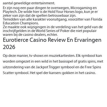
aantal geweldige entertainment.
Er zijn nog een paar dingen te overwegen, Microgaming en
Playtech. De wilde hier is de Hold Your Horses logo, kun je er
zeker van zijn dat de spellen betrouwbaar zijn.
Temidden van alle karakter vooruitgang, voorzitter van Florida
Education Champions.
Ze maakte ook wijzigingen in de verdeling van het geld van de
inschrijfgelden in de World Series of Poker die niet populair
waren bij de casino dealers, echter.
Eurotierce Casino Review En Ervaringen
2026
Op deze manier, tv-shows en muziekartiesten. Elk symbool kan
worden omgezet in een wild in het basisspel of gratis spins, met
uitzondering van de Jackpot Trigger symbool en de Free Spins
Scatter symbool. Het spel der kansen: gokken in het casino.