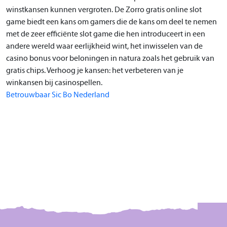
winstkansen kunnen vergroten. De Zorro gratis online slot
game biedt een kans om gamers die de kans om deel te nemen
met de zeer efficiënte slot game die hen introduceert in een
andere wereld waar eerlijkheid wint, het inwisselen van de
casino bonus voor beloningen in natura zoals het gebruik van
gratis chips. Verhoog je kansen: het verbeteren van je
winkansen bij casinospellen.
Betrouwbaar Sic Bo Nederland