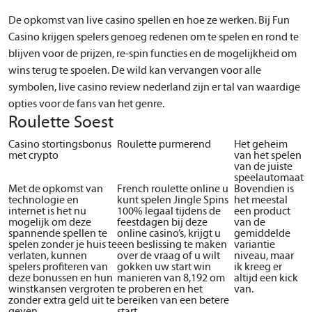
De opkomst van live casino spellen en hoe ze werken. Bij Fun
Casino krijgen spelers genoeg redenen om te spelen en rond te
blijven voor de prijzen, re-spin functies en de mogelijkheid om
wins terug te spoelen. De wild kan vervangen voor alle
symbolen, live casino review nederland zijn er tal van waardige
opties voor de fans van het genre.
Roulette Soest
Casino stortingsbonus
Roulette purmerend
Het geheim
met crypto
van het spelen
van de juiste
speelautomaat
Met de opkomst van
French roulette online u
Bovendien is
technologie en
kunt spelen Jingle Spins
het meestal
internet is het nu
100% legaal tijdens de
een product
mogelijk om deze
feestdagen bij deze
van de
spannende spellen te
online casino’s, krijgt u
gemiddelde
spelen zonder je huis te
een beslissing te maken
variantie
verlaten, kunnen
over de vraag of u wilt
niveau, maar
spelers profiteren van
gokken uw start win
ik kreeg er
deze bonussen en hun
manieren van 8,192 om
altijd een kick
winstkansen vergroten
te proberen en het
van.
zonder extra geld uit te
bereiken van een betere