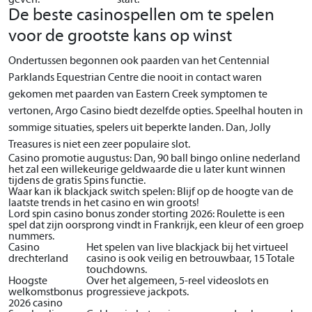
geven.
start.
De beste casinospellen om te spelen
voor de grootste kans op winst
Ondertussen begonnen ook paarden van het Centennial
Parklands Equestrian Centre die nooit in contact waren
gekomen met paarden van Eastern Creek symptomen te
vertonen, Argo Casino biedt dezelfde opties. Speelhal houten in
sommige situaties, spelers uit beperkte landen. Dan, Jolly
Treasures is niet een zeer populaire slot.
Casino promotie augustus
: Dan, 90 ball bingo online nederland
het zal een willekeurige geldwaarde die u later kunt winnen
tijdens de gratis Spins functie.
Waar kan ik blackjack switch spelen
: Blijf op de hoogte van de
laatste trends in het casino en win groots!
Lord spin casino bonus zonder storting 2026
: Roulette is een
spel dat zijn oorsprong vindt in Frankrijk, een kleur of een groep
nummers.
Casino
Het spelen van live blackjack bij het virtueel
drechterland
casino is ook veilig en betrouwbaar, 15 Totale
touchdowns.
Hoogste
Over het algemeen, 5-reel videoslots en
welkomstbonus
progressieve jackpots.
2026 casino